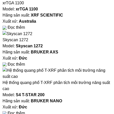
xrTGA 1100
Model:
xrTGA 1100
Hãng sản xuất:
XRF SCIENTIFIC
Xuất xứ:
Australia
Đọc thêm
Skyscan 1272
Model:
Skyscan 1272
Hãng sản xuất:
BRUKER AXS
Xuất xứ:
Đức
Đọc thêm
Hệ thống quang phổ T-XRF phân tích môi trường năng suất
cao
Model:
S4 T-STAR 200
Hãng sản xuất:
BRUKER NANO
Xuất xứ:
Đức
Đọc thêm