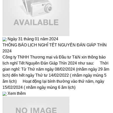
Ngày 31 tháng 01 năm 2024
THÔNG BÁO LỊCH NGHỈ TẾT NGUYÊN ĐÁN GIÁP THÌN
2024
Công ty TNHH Thương mại và Đầu tư T&N xin thông báo
lịch nghỉ Tết Nguyên Đán Giáp Thìn 2024 như sau: Thời
gian nghỉ: Từ Thứ năm ngày 08/02/2024 (nhằm ngày 29 âm
lịch) đến hết ngày Thứ tư 14/02/2022 ( nhằm ngày mùng 5
âm lịch) Hoạt động lại bình thường vào thứ năm, ngày
15/02/2024 ( nhằm ngày mùng 6 âm lịch)
Xem thêm