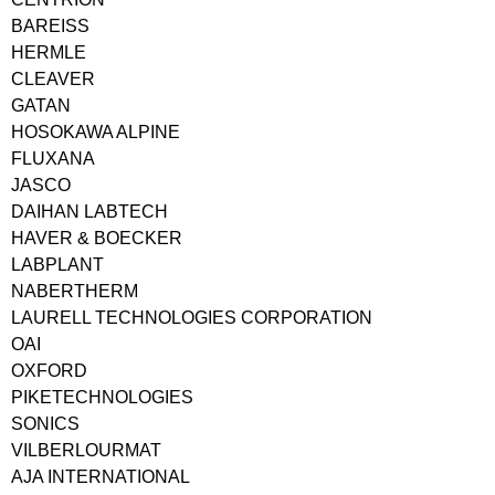
BAREISS
HERMLE
CLEAVER
GATAN
HOSOKAWA ALPINE
FLUXANA
JASCO
DAIHAN LABTECH
HAVER & BOECKER
LABPLANT
NABERTHERM
LAURELL TECHNOLOGIES CORPORATION
OAI
OXFORD
PIKETECHNOLOGIES
SONICS
VILBERLOURMAT
AJA INTERNATIONAL