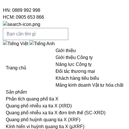
HN: 0889 992 998
HCM: 0905 653 866
Giới thiệu
Giới thiệu Công ty
Năng lực Công ty
Trang chủ
Đối tác thương mại
Khách hàng tiêu biểu
Mảng kinh doanh Vật tư hóa chất
Sản phẩm
Phân tích quang phổ tia X
Quang phổ nhiễu xạ tia X (XRD)
Quang phổ nhiễu xạ tia X đơn tinh thể (SC-XRD)
Quang phổ huỳnh quang tia X (XRF)
Kính hiển vi huỳnh quang tia X (µXRF)