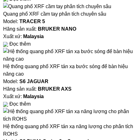
Quang phổ XRF cầm tay phân tích chuyên sâu
Model:
TRACER 5
Hãng sản xuất:
BRUKER NANO
Xuất xứ:
Malaysia
Đọc thêm
Hệ thống quang phổ XRF tán xạ bước sóng để bàn hiệu
năng cao
Model:
S6 JAGUAR
Hãng sản xuất:
BRUKER AXS
Xuất xứ:
Malaysia
Đọc thêm
Hệ thống quang phổ XRF tán xạ năng lượng cho phân tích
ROHS