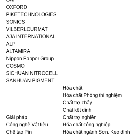
OXFORD
PIKETECHNOLOGIES
SONICS
VILBERLOURMAT
AJA INTERNATIONAL
ALP
ALTAMIRA
Nippon Papper Group
COSMO
SICHUAN NITROCELL
SANHUAN PIGMENT
Hóa chất
Hóa chất Phòng thí nghiệm
Chất trợ chảy
Chất kết dính
Giải pháp
Chất trợ nghiền
Công nghệ Vật liệu
Hóa chất công nghiệp
Chế tạo Pin
Hóa chất ngành Sơn, Keo dính