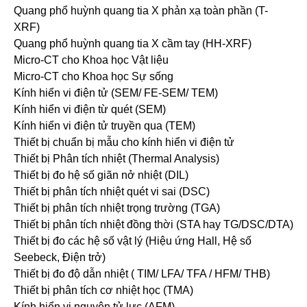
Quang phổ huỳnh quang tia X phản xạ toàn phần (T-
XRF)
Quang phổ huỳnh quang tia X cầm tay (HH-XRF)
Micro-CT cho Khoa học Vật liệu
Micro-CT cho Khoa học Sự sống
Kính hiển vi điện tử (SEM/ FE-SEM/ TEM)
Kính hiển vi điện từ quét (SEM)
Kính hiển vi điện tử truyền qua (TEM)
Thiết bị chuẩn bị mẫu cho kính hiển vi điện tử
Thiết bị Phân tích nhiệt (Thermal Analysis)
Thiết bị đo hệ số giãn nở nhiệt (DIL)
Thiết bị phân tích nhiệt quét vi sai (DSC)
Thiết bị phân tích nhiệt trọng trường (TGA)
Thiết bị phân tích nhiệt đồng thời (STA hay TG/DSC/DTA)
Thiết bị đo các hệ số vật lý (Hiệu ứng Hall, Hệ số
Seebeck, Điện trở)
Thiết bị đo độ dẫn nhiệt ( TIM/ LFA/ TFA / HFM/ THB)
Thiết bị phân tích cơ nhiệt học (TMA)
Kính hiển vi nguyên tử lực (AFM)