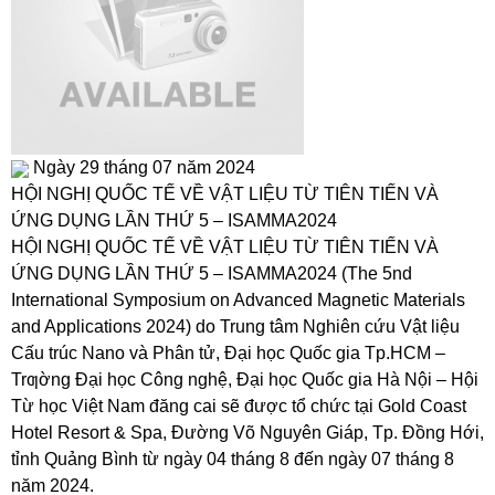
Ngày 29 tháng 07 năm 2024
HỘI NGHỊ QUỐC TẾ VỀ VẬT LIỆU TỪ TIÊN TIẾN VÀ
ỨNG DỤNG LẦN THỨ 5 – ISAMMA2024
HỘI NGHỊ QUỐC TẾ VỀ VẬT LIỆU TỪ TIÊN TIẾN VÀ
ỨNG DỤNG LẦN THỨ 5 – ISAMMA2024 (The 5nd
International Symposium on Advanced Magnetic Materials
and Applications 2024) do Trung tâm Nghiên cứu Vật liệu
Cấu trúc Nano và Phân tử, Đại học Quốc gia Tp.HCM –
Trƣờng Đại học Công nghệ, Đại học Quốc gia Hà Nội – Hội
Từ học Việt Nam đăng cai sẽ được tổ chức tại Gold Coast
Hotel Resort & Spa, Đường Võ Nguyên Giáp, Tp. Đồng Hới,
tỉnh Quảng Bình từ ngày 04 tháng 8 đến ngày 07 tháng 8
năm 2024.