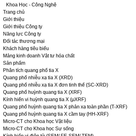
Khoa Học - Công Nghệ
Trang chủ
Giới thiệu
Giới thiệu Công ty
Năng lực Công ty
Đối tác thương mại
Khách hàng tiêu biểu
Mảng kinh doanh Vật tư hóa chất
Sản phẩm
Phân tích quang phổ tia X
Quang phổ nhiễu xạ tia X (XRD)
Quang phổ nhiễu xạ tia X đơn tinh thể (SC-XRD)
Quang phổ huỳnh quang tia X (XRF)
Kính hiển vi huỳnh quang tia X (µXRF)
Quang phổ huỳnh quang tia X phản xạ toàn phần (T-XRF)
Quang phổ huỳnh quang tia X cầm tay (HH-XRF)
Micro-CT cho Khoa học Vật liệu
Micro-CT cho Khoa học Sự sống
Kính hiển vi điện tử (SEM/ FE-SEM/ TEM)