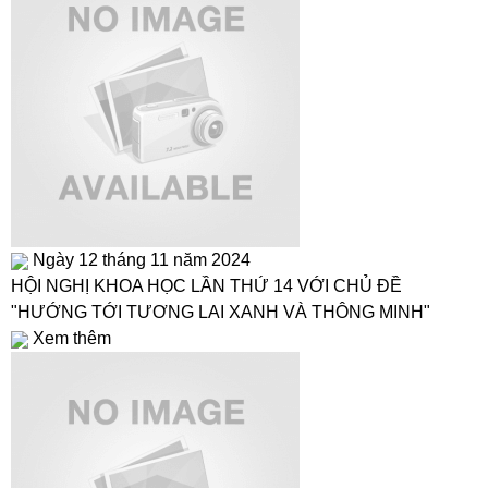
Ngày 12 tháng 11 năm 2024
HỘI NGHỊ KHOA HỌC LẦN THỨ 14 VỚI CHỦ ĐỀ
"HƯỚNG TỚI TƯƠNG LAI XANH VÀ THÔNG MINH"
Xem thêm