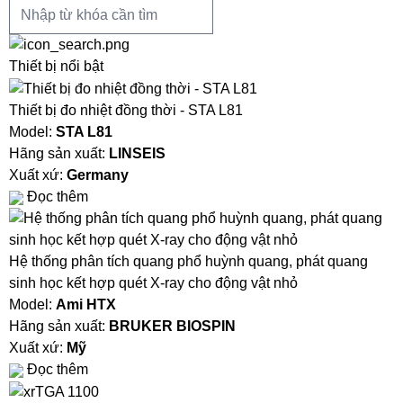
Thiết bị nổi bật
Thiết bị đo nhiệt đồng thời - STA L81
Model:
STA L81
Hãng sản xuất:
LINSEIS
Xuất xứ:
Germany
Đọc thêm
Hệ thống phân tích quang phổ huỳnh quang, phát quang
sinh học kết hợp quét X-ray cho động vật nhỏ
Model:
Ami HTX
Hãng sản xuất:
BRUKER BIOSPIN
Xuất xứ:
Mỹ
Đọc thêm