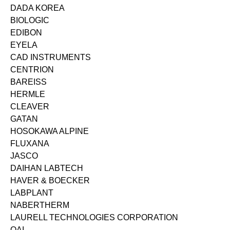
DADA KOREA
BIOLOGIC
EDIBON
EYELA
CAD INSTRUMENTS
CENTRION
BAREISS
HERMLE
CLEAVER
GATAN
HOSOKAWA ALPINE
FLUXANA
JASCO
DAIHAN LABTECH
HAVER & BOECKER
LABPLANT
NABERTHERM
LAURELL TECHNOLOGIES CORPORATION
OAI