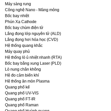
Máy sàng rung
Công nghệ Nano - Màng mỏng
Bốc bay nhiệt
Phún Xạ Cathode
Bốc bay chùm điện tử
Lắng đọng lớp nguyên tử (ALD)
Lắng đọng hơi hóa học (CVD)
Hệ thống quang khắc
Máy quay phủ
Hệ thống lò ủ nhiệt nhanh (RTA)
Bốc bay bằng xung Laser (PLD)
Lò nung chân không
Hệ đo cảm biến khí
Hệ thống ăn mòn Plasma
Quang phổ kế
Quang phổ UV-VIS
Quang phổ FT-IR
Quang phổ Raman
Quang phổ Huỳnh quang