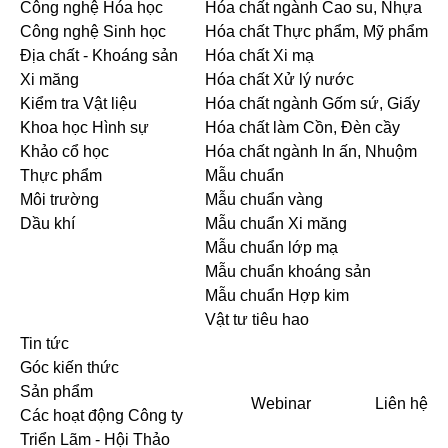
Công nghệ Hóa học
Hóa chất ngành Cao su, Nhựa
Công nghệ Sinh học
Hóa chất Thực phẩm, Mỹ phẩm
Địa chất - Khoáng sản
Hóa chất Xi mạ
Xi măng
Hóa chất Xử lý nước
Kiểm tra Vật liệu
Hóa chất ngành Gốm sứ, Giấy
Khoa học Hình sự
Hóa chất làm Cồn, Đèn cầy
Khảo cổ học
Hóa chất ngành In ấn, Nhuộm
Thực phẩm
Mẫu chuẩn
Môi trường
Mẫu chuẩn vàng
Dầu khí
Mẫu chuẩn Xi măng
Mẫu chuẩn lớp mạ
Mẫu chuẩn khoáng sản
Mẫu chuẩn Hợp kim
Vật tư tiêu hao
Tin tức
Góc kiến thức
Sản phẩm
Webinar
Liên hệ
Các hoạt động Công ty
Triển Lãm - Hội Thảo