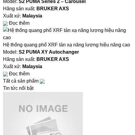
Model:
S2 PUMA Series 2 – Carousel
Hãng sản xuất:
BRUKER AXS
Xuất xứ:
Malaysia
Đọc thêm
Hệ thống quang phổ XRF tán xạ năng lượng hiệu năng cao
Model:
S2 PUMA XY Autochanger
Hãng sản xuất:
BRUKER AXS
Xuất xứ:
Malaysia
Đọc thêm
Tất cả sản phẩm
Tin tức nổi bật