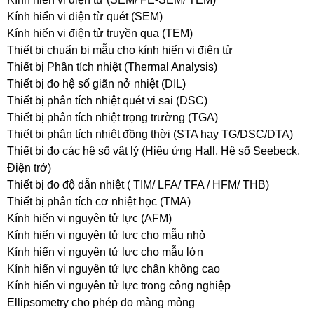
Kính hiển vi điện từ quét (SEM)
Kính hiển vi điện tử truyền qua (TEM)
Thiết bị chuẩn bị mẫu cho kính hiển vi điện tử
Thiết bị Phân tích nhiệt (Thermal Analysis)
Thiết bị đo hệ số giãn nở nhiệt (DIL)
Thiết bị phân tích nhiệt quét vi sai (DSC)
Thiết bị phân tích nhiệt trọng trường (TGA)
Thiết bị phân tích nhiệt đồng thời (STA hay TG/DSC/DTA)
Thiết bị đo các hệ số vật lý (Hiệu ứng Hall, Hệ số Seebeck,
Điện trở)
Thiết bị đo độ dẫn nhiệt ( TIM/ LFA/ TFA / HFM/ THB)
Thiết bị phân tích cơ nhiệt học (TMA)
Kính hiển vi nguyên tử lực (AFM)
Kính hiển vi nguyên tử lực cho mẫu nhỏ
Kính hiển vi nguyên tử lực cho mẫu lớn
Kính hiển vi nguyên tử lực chân không cao
Kính hiển vi nguyên tử lực trong công nghiệp
Ellipsometry cho phép đo màng mỏng