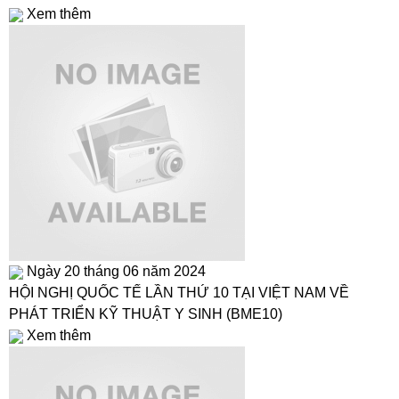
Xem thêm
Ngày 20 tháng 06 năm 2024
HỘI NGHỊ QUỐC TẾ LẦN THỨ 10 TẠI VIỆT NAM VỀ
PHÁT TRIỂN KỸ THUẬT Y SINH (BME10)
Xem thêm