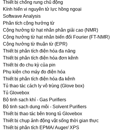
Thiết bị chống rung chủ động
Kính hiển vi nguyên tử lực hồng ngoại
Softwave Analysis
Phân tích cộng hưởng từ
Cộng hưởng từ hạt nhân phân giải cao (NMR)
Cộng hưởng từ hạt nhân biến đổi Fourier (FT-NMR)
Cộng hưởng từ thuận từ (EPR)
Thiết bị phân tích điện hóa đa năng
Thiết bị phân tích điện hóa đơn kênh
Thiết bị đo chu kỳ của pin
Phụ kiện cho máy đo điện hóa
Thiết bị phân tích điện hóa đa kênh
Tủ thao tác cách ly vô trùng (Glove box)
Tủ Glovebox
Bộ tinh sạch khí - Gas Purifiers
Bộ tinh sạch dung môi - Solvent Purifiers
Thiết bị thao tác bên trong tủ Glovebox
Thiết bị chụp ảnh động vật sống thời gian thực
Thiết bị phân tích EPMA/ Auger/ XPS