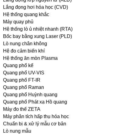
Lắng đọng hơi hóa học (CVD)
Hệ thống quang khắc
Máy quay phủ
Hệ thống lò ủ nhiệt nhanh (RTA)
Bốc bay bằng xung Laser (PLD)
Lò nung chân không
Hệ đo cảm biến khí
Hệ thống ăn mòn Plasma
Quang phổ kế
Quang phổ UV-VIS
Quang phổ FT-IR
Quang phổ Raman
Quang phổ Huỳnh quang
Quang phổ Phát xạ Hồ quang
Máy đo thế ZETA
Máy phân tích hấp thụ hóa học
Chuẩn bị & xử lý mẫu cơ bản
Lò nung mẫu