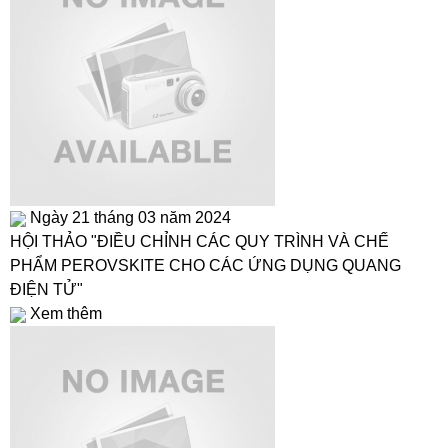
Ngày 21 tháng 03 năm 2024
HỘI THẢO "ĐIỀU CHỈNH CÁC QUY TRÌNH VÀ CHẾ
PHẨM PEROVSKITE CHO CÁC ỨNG DỤNG QUANG
ĐIỆN TỬ"
Xem thêm