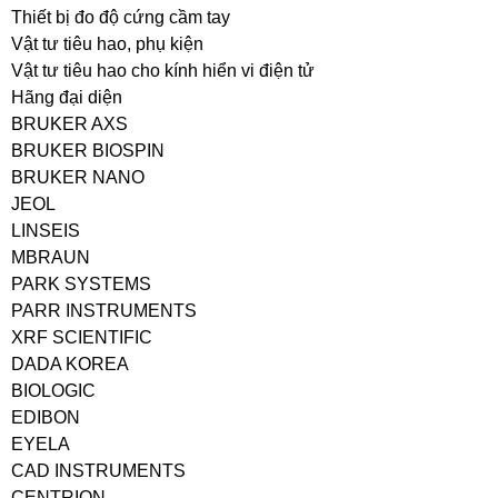
Thiết bị đo độ cứng cầm tay
Vật tư tiêu hao, phụ kiện
Vật tư tiêu hao cho kính hiển vi điện tử
Hãng đại diện
BRUKER AXS
BRUKER BIOSPIN
BRUKER NANO
JEOL
LINSEIS
MBRAUN
PARK SYSTEMS
PARR INSTRUMENTS
XRF SCIENTIFIC
DADA KOREA
BIOLOGIC
EDIBON
EYELA
CAD INSTRUMENTS
CENTRION