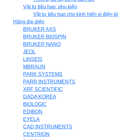
Vật tư tiêu hao, phụ kiện
Vật tư tiêu hao cho kính hiển vi điện tử
Hãng đại diện
BRUKER AXS
BRUKER BIOSPIN
BRUKER NANO
JEOL
LINSEIS
MBRAUN
PARK SYSTEMS
PARR INSTRUMENTS
XRF SCIENTIFIC
DADA KOREA
BIOLOGIC
EDIBON
EYELA
CAD INSTRUMENTS
CENTRION