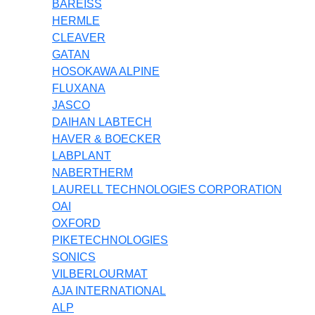
BAREISS
HERMLE
CLEAVER
GATAN
HOSOKAWA ALPINE
FLUXANA
JASCO
DAIHAN LABTECH
HAVER & BOECKER
LABPLANT
NABERTHERM
LAURELL TECHNOLOGIES CORPORATION
OAI
OXFORD
PIKETECHNOLOGIES
SONICS
VILBERLOURMAT
AJA INTERNATIONAL
ALP