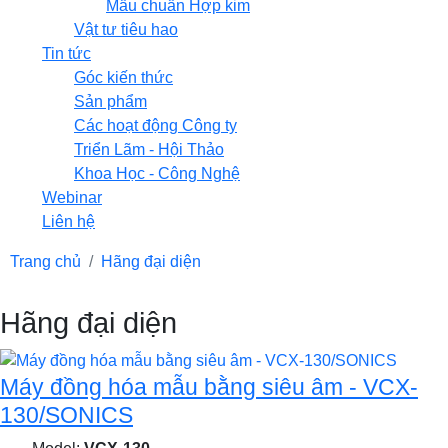
Mẫu chuẩn Hợp kim
Vật tư tiêu hao
Tin tức
Góc kiến thức
Sản phẩm
Các hoạt động Công ty
Triển Lãm - Hội Thảo
Khoa Học - Công Nghệ
Webinar
Liên hệ
Trang chủ
Hãng đại diện
Hãng đại diện
Máy đồng hóa mẫu bằng siêu âm - VCX-
130/SONICS