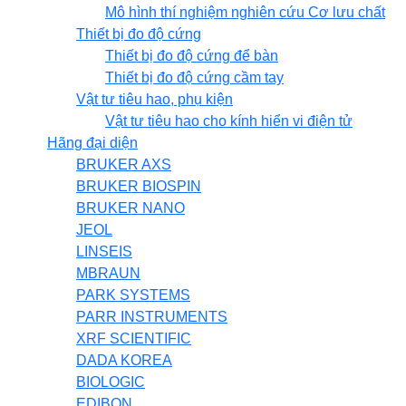
Mô hình thí nghiệm nghiên cứu Cơ lưu chất
Thiết bị đo độ cứng
Thiết bị đo độ cứng để bàn
Thiết bị đo độ cứng cầm tay
Vật tư tiêu hao, phụ kiện
Vật tư tiêu hao cho kính hiển vi điện tử
Hãng đại diện
BRUKER AXS
BRUKER BIOSPIN
BRUKER NANO
JEOL
LINSEIS
MBRAUN
PARK SYSTEMS
PARR INSTRUMENTS
XRF SCIENTIFIC
DADA KOREA
BIOLOGIC
EDIBON