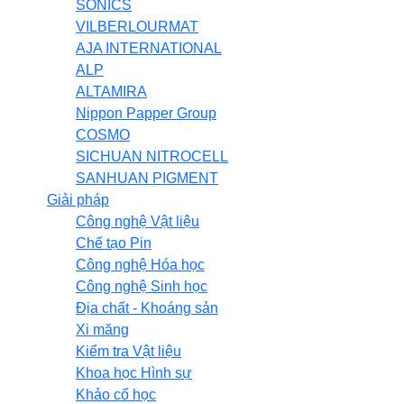
SONICS
VILBERLOURMAT
AJA INTERNATIONAL
ALP
ALTAMIRA
Nippon Papper Group
COSMO
SICHUAN NITROCELL
SANHUAN PIGMENT
Giải pháp
Công nghệ Vật liệu
Chế tạo Pin
Công nghệ Hóa học
Công nghệ Sinh học
Địa chất - Khoáng sản
Xi măng
Kiểm tra Vật liệu
Khoa học Hình sự
Khảo cổ học