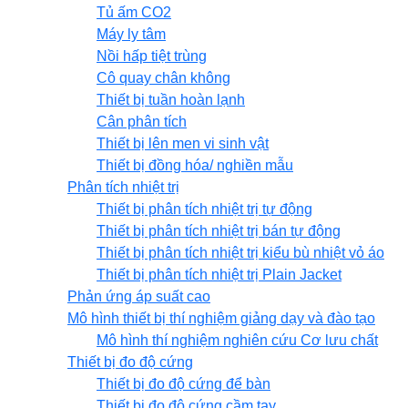
Tủ ấm CO2
Máy ly tâm
Nồi hấp tiệt trùng
Cô quay chân không
Thiết bị tuần hoàn lạnh
Cân phân tích
Thiết bị lên men vi sinh vật
Thiết bị đồng hóa/ nghiền mẫu
Phân tích nhiệt trị
Thiết bị phân tích nhiệt trị tự động
Thiết bị phân tích nhiệt trị bán tự động
Thiết bị phân tích nhiệt trị kiểu bù nhiệt vỏ áo
Thiết bị phân tích nhiệt trị Plain Jacket
Phản ứng áp suất cao
Mô hình thiết bị thí nghiệm giảng dạy và đào tạo
Mô hình thí nghiệm nghiên cứu Cơ lưu chất
Thiết bị đo độ cứng
Thiết bị đo độ cứng để bàn
Thiết bị đo độ cứng cầm tay