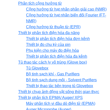
Phân tích cộng hưởng từ
Cộng hưởng từ hạt nhân phân giải cao (NMR)
Cộng hưởng từ hạt nhân biến đổi Fourier (FT-
NMR)
Cộng hưởng từ thuận từ (EPR)
Thiết bị phân tích điện hóa đa năng
Thiết bị phân tích điện hóa đơn kênh
Thiết bị đo chu kỳ của pin
Phụ kiện cho máy đo điện hóa
Thiết bị phân tích điện hóa đa kênh
Tủ thao tác cách ly vô trùng (Glove box)
Tủ Glovebox
Bộ tinh sạch khí - Gas Purifiers
Bộ tinh sạch dung môi - Solvent Purifiers
Thiết bị thao tác bên trong tủ Glovebox
Thiết bị chụp ảnh động vật sống thời gian thực
Thiết bị phân tích EPMA/ Auger/ XPS
Máy phân tích vi đầu dò điện tử (EPMA)
Auger Microprobe (Auger)