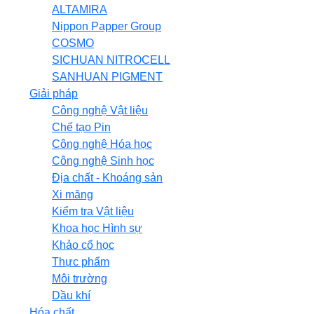
ALTAMIRA
Nippon Papper Group
COSMO
SICHUAN NITROCELL
SANHUAN PIGMENT
Giải pháp
Công nghệ Vật liệu
Chế tạo Pin
Công nghệ Hóa học
Công nghệ Sinh học
Địa chất - Khoáng sản
Xi măng
Kiểm tra Vật liệu
Khoa học Hình sự
Khảo cổ học
Thực phẩm
Môi trường
Dầu khí
Hóa chất