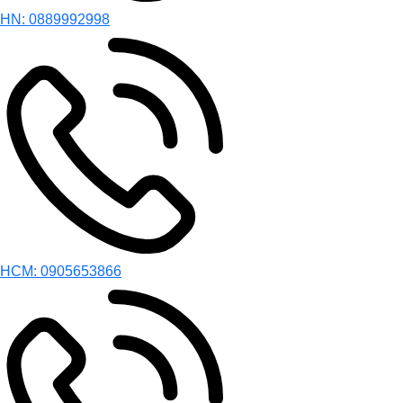
HN: 0889992998
HCM: 0905653866