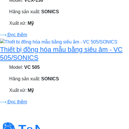
Model:
VCX-130
Hãng sản xuất:
SONICS
Xuất xứ:
Mỹ
Đọc thêm
Thiết bị đồng hóa mẫu bằng siêu âm - VC
505/SONICS
Model:
VC 505
Hãng sản xuất:
SONICS
Xuất xứ:
Mỹ
Đọc thêm