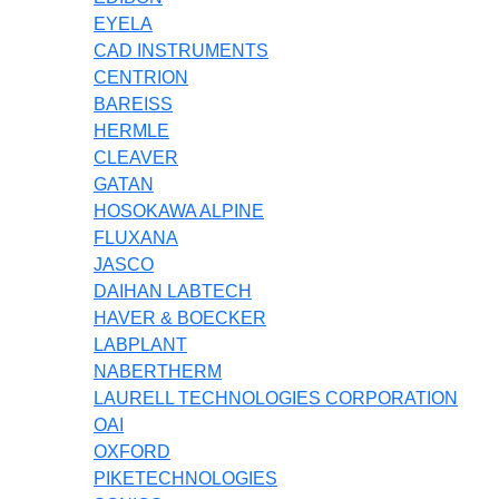
EYELA
CAD INSTRUMENTS
CENTRION
BAREISS
HERMLE
CLEAVER
GATAN
HOSOKAWA ALPINE
FLUXANA
JASCO
DAIHAN LABTECH
HAVER & BOECKER
LABPLANT
NABERTHERM
LAURELL TECHNOLOGIES CORPORATION
OAI
OXFORD
PIKETECHNOLOGIES