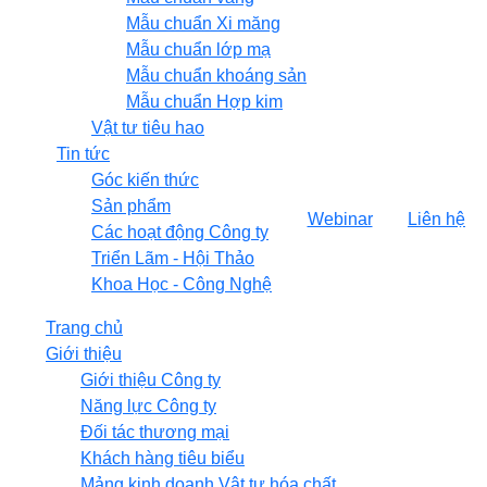
Mẫu chuẩn Xi măng
Mẫu chuẩn lớp mạ
Mẫu chuẩn khoáng sản
Mẫu chuẩn Hợp kim
Vật tư tiêu hao
Tin tức
Góc kiến thức
Sản phẩm
Webinar
Liên hệ
Các hoạt động Công ty
Triển Lãm - Hội Thảo
Khoa Học - Công Nghệ
Trang chủ
Giới thiệu
Giới thiệu Công ty
Năng lực Công ty
Đối tác thương mại
Khách hàng tiêu biểu
Mảng kinh doanh Vật tư hóa chất