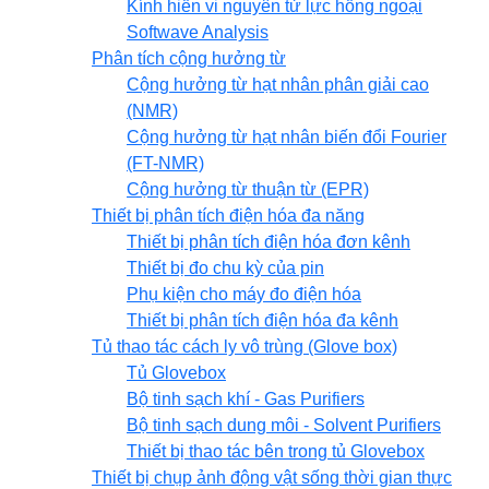
Kính hiển vi nguyên tử lực hồng ngoại
Softwave Analysis
Phân tích cộng hưởng từ
Cộng hưởng từ hạt nhân phân giải cao
(NMR)
Cộng hưởng từ hạt nhân biến đổi Fourier
(FT-NMR)
Cộng hưởng từ thuận từ (EPR)
Thiết bị phân tích điện hóa đa năng
Thiết bị phân tích điện hóa đơn kênh
Thiết bị đo chu kỳ của pin
Phụ kiện cho máy đo điện hóa
Thiết bị phân tích điện hóa đa kênh
Tủ thao tác cách ly vô trùng (Glove box)
Tủ Glovebox
Bộ tinh sạch khí - Gas Purifiers
Bộ tinh sạch dung môi - Solvent Purifiers
Thiết bị thao tác bên trong tủ Glovebox
Thiết bị chụp ảnh động vật sống thời gian thực