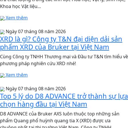
Khoa học Vật liệu…
Xem thêm
Ngày 07 tháng 08 năm 2026
XRD là gì? Công ty T&N đại diện dải sản
phẩm XRD của Bruker tại Việt Nam
Cùng Công ty TNHH Thương mại và Đầu tư T&N tìm hiểu về
phương pháp nghiên cứu XRD nhé!
Xem thêm
Ngày 07 tháng 08 năm 2026
Top 5 lý do D8 ADVANCE trở thành sự lựa
chọn hàng đầu tại Việt Nam
D8 ADVANCE của Bruker AXS luôn thuộc top những sản
phẩm Quang phổ huỳnh quang tia X (XRD) được ưa
chuộng nhất tại thị trường Việt Nam. Công ty TNHH