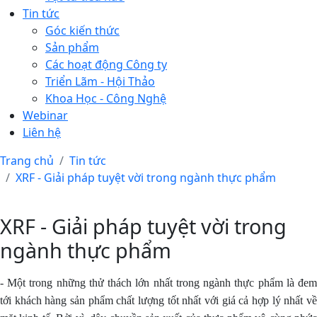
Tin tức
Góc kiến thức
Sản phẩm
Các hoạt động Công ty
Triển Lãm - Hội Thảo
Khoa Học - Công Nghệ
Webinar
Liên hệ
Trang chủ
Tin tức
XRF - Giải pháp tuyệt vời trong ngành thực phẩm
XRF - Giải pháp tuyệt vời trong
ngành thực phẩm
- Một trong những thử thách lớn nhất trong ngành thực phẩm là đem
tới khách hàng sản phẩm chất lượng tốt nhất với giá cả hợp lý nhất về