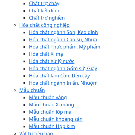
Chất trợ chảy
Chất kết dính
Chất trợ nghiền
Hóa chất công nghiệp
Hóa chất ngành Sơn, Keo dính
Hóa chất ngành Cao su, Nhựa
Hóa chất Thực phẩm, Mỹ phẩm
Hóa chất Xi mạ
Hóa chất Xử lý nước
Hóa chất ngành Gốm sứ, Giấy
Hóa chất làm Cồn, Đèn cầy
Hóa chất ngành In ấn, Nhuộm
Mẫu chuẩn
Mẫu chuẩn vàng
Mẫu chuẩn Xi măng
Mẫu chuẩn lớp mạ
Mẫu chuẩn khoáng sản
Mẫu chuẩn Hợp kim
Vật tư tiêu hao