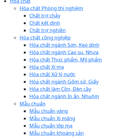
Hóa chất
Hóa chất Phòng thí nghiệm
Chất trợ chảy
Chất kết dính
Chất trợ nghiền
Hóa chất công nghiệp
Hóa chất ngành Sơn, Keo dính
Hóa chất ngành Cao su, Nhựa
Hóa chất Thực phẩm, Mỹ phẩm
Hóa chất Xi mạ
Hóa chất Xử lý nước
Hóa chất ngành Gốm sứ, Giấy
Hóa chất làm Cồn, Đèn cầy
Hóa chất ngành In ấn, Nhuộm
Mẫu chuẩn
Mẫu chuẩn vàng
Mẫu chuẩn Xi măng
Mẫu chuẩn lớp mạ
Mẫu chuẩn khoáng sản