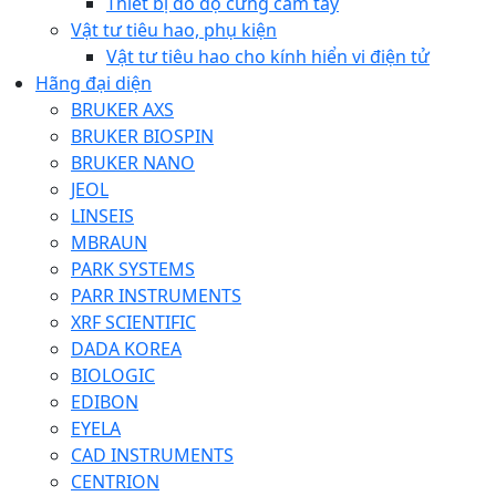
Thiết bị đo độ cứng cầm tay
Vật tư tiêu hao, phụ kiện
Vật tư tiêu hao cho kính hiển vi điện tử
Hãng đại diện
BRUKER AXS
BRUKER BIOSPIN
BRUKER NANO
JEOL
LINSEIS
MBRAUN
PARK SYSTEMS
PARR INSTRUMENTS
XRF SCIENTIFIC
DADA KOREA
BIOLOGIC
EDIBON
EYELA
CAD INSTRUMENTS
CENTRION