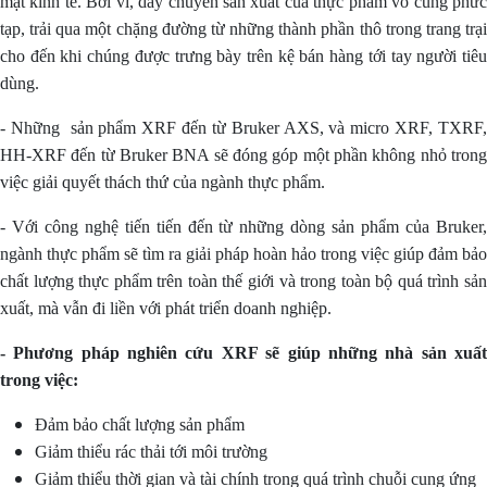
mặt kinh tế. Bởi vì, dây chuyền sản xuất của thực phẩm vô cùng phức
tạp, trải qua một chặng đường từ những thành phần thô trong trang trại
cho đến khi chúng được trưng bày trên kệ bán hàng tới tay người tiêu
dùng.
- Những sản phẩm XRF đến từ Bruker AXS, và micro XRF, TXRF,
HH-XRF đến từ Bruker BNA sẽ đóng góp một phần không nhỏ trong
việc giải quyết thách thứ của ngành thực phẩm.
- Với công nghệ tiến tiến đến từ những dòng sản phẩm của Bruker,
ngành thực phẩm sẽ tìm ra giải pháp hoàn hảo trong việc giúp đảm bảo
chất lượng thực phẩm trên toàn thế giới và trong toàn bộ quá trình sản
xuất, mà vẫn đi liền với phát triển doanh nghiệp.
- Phương pháp nghiên cứu XRF sẽ giúp những nhà sản xuất
trong việc:
Đảm bảo chất lượng sản phẩm
Giảm thiểu rác thải tới môi trường
Giảm thiểu thời gian và tài chính trong quá trình chuỗi cung ứng