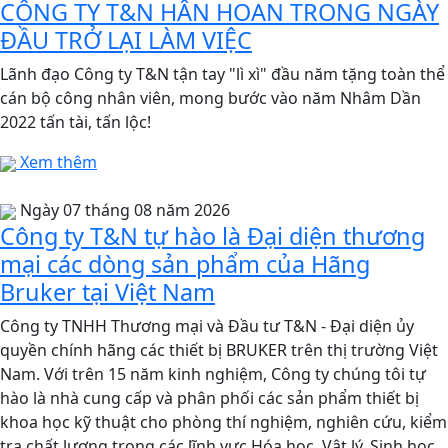
CÔNG TY T&N HÂN HOAN TRONG NGÀY
ĐẦU TRỞ LẠI LÀM VIỆC
Lãnh đạo Công ty T&N tận tay "lì xì" đầu năm tặng toàn thể
cán bộ công nhân viên, mong bước vào năm Nhâm Dần
2022 tấn tài, tấn lộc!
Xem thêm
Ngày 07 tháng 08 năm 2026
Công ty T&N tự hào là Đại diện thương
mại các dòng sản phẩm của Hãng
Bruker tại Việt Nam
Công ty TNHH Thương mại và Đầu tư T&N - Đại diện ủy
quyền chính hãng các thiết bị BRUKER trên thị trường Việt
Nam. Với trên 15 năm kinh nghiệm, Công ty chúng tôi tự
hào là nhà cung cấp và phân phối các sản phẩm thiết bị
khoa học kỹ thuật cho phòng thí nghiệm, nghiên cứu, kiểm
tra chất lượng trong các lĩnh vực Hóa học, Vật lý, Sinh học,