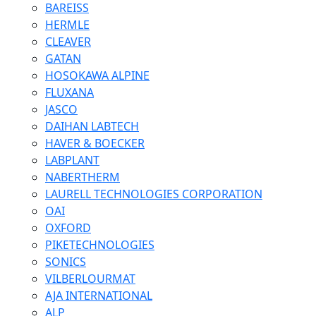
BAREISS
HERMLE
CLEAVER
GATAN
HOSOKAWA ALPINE
FLUXANA
JASCO
DAIHAN LABTECH
HAVER & BOECKER
LABPLANT
NABERTHERM
LAURELL TECHNOLOGIES CORPORATION
OAI
OXFORD
PIKETECHNOLOGIES
SONICS
VILBERLOURMAT
AJA INTERNATIONAL
ALP