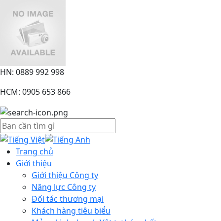
HN: 0889 992 998
HCM: 0905 653 866
Trang chủ
Giới thiệu
Giới thiệu Công ty
Năng lực Công ty
Đối tác thương mại
Khách hàng tiêu biểu