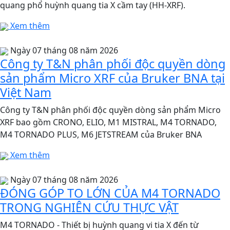
quang phổ huỳnh quang tia X cầm tay (HH-XRF).
Xem thêm
Ngày 07 tháng 08 năm 2026
Công ty T&N phân phối độc quyền dòng
sản phẩm Micro XRF của Bruker BNA tại
Việt Nam
Công ty T&N phân phối độc quyền dòng sản phẩm Micro
XRF bao gồm CRONO, ELIO, M1 MISTRAL, M4 TORNADO,
M4 TORNADO PLUS, M6 JETSTREAM của Bruker BNA
Xem thêm
Ngày 07 tháng 08 năm 2026
ĐÓNG GÓP TO LỚN CỦA M4 TORNADO
TRONG NGHIÊN CỨU THỰC VẬT
M4 TORNADO - Thiết bị huỳnh quang vi tia X đến từ