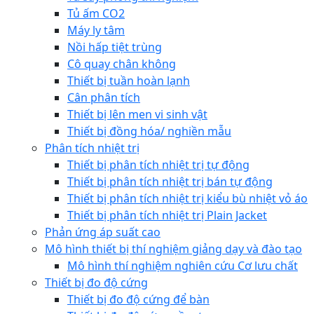
Tủ ấm CO2
Máy ly tâm
Nồi hấp tiệt trùng
Cô quay chân không
Thiết bị tuần hoàn lạnh
Cân phân tích
Thiết bị lên men vi sinh vật
Thiết bị đồng hóa/ nghiền mẫu
Phân tích nhiệt trị
Thiết bị phân tích nhiệt trị tự động
Thiết bị phân tích nhiệt trị bán tự động
Thiết bị phân tích nhiệt trị kiểu bù nhiệt vỏ áo
Thiết bị phân tích nhiệt trị Plain Jacket
Phản ứng áp suất cao
Mô hình thiết bị thí nghiệm giảng dạy và đào tạo
Mô hình thí nghiệm nghiên cứu Cơ lưu chất
Thiết bị đo độ cứng
Thiết bị đo độ cứng để bàn