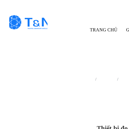
TRANG CHỦ
G
Trang chủ
Sản phẩm
Thiết
Thiết bị đo