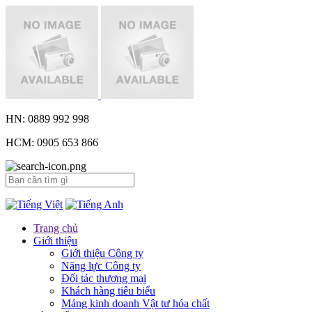
HN: 0889 992 998
HCM: 0905 653 866
Trang chủ
Giới thiệu
Giới thiệu Công ty
Năng lực Công ty
Đối tác thương mại
Khách hàng tiêu biểu
Mảng kinh doanh Vật tư hóa chất