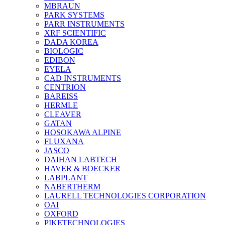
MBRAUN
PARK SYSTEMS
PARR INSTRUMENTS
XRF SCIENTIFIC
DADA KOREA
BIOLOGIC
EDIBON
EYELA
CAD INSTRUMENTS
CENTRION
BAREISS
HERMLE
CLEAVER
GATAN
HOSOKAWA ALPINE
FLUXANA
JASCO
DAIHAN LABTECH
HAVER & BOECKER
LABPLANT
NABERTHERM
LAURELL TECHNOLOGIES CORPORATION
OAI
OXFORD
PIKETECHNOLOGIES