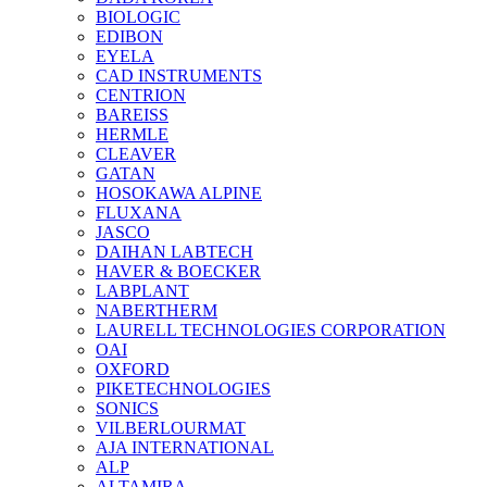
BIOLOGIC
EDIBON
EYELA
CAD INSTRUMENTS
CENTRION
BAREISS
HERMLE
CLEAVER
GATAN
HOSOKAWA ALPINE
FLUXANA
JASCO
DAIHAN LABTECH
HAVER & BOECKER
LABPLANT
NABERTHERM
LAURELL TECHNOLOGIES CORPORATION
OAI
OXFORD
PIKETECHNOLOGIES
SONICS
VILBERLOURMAT
AJA INTERNATIONAL
ALP
ALTAMIRA