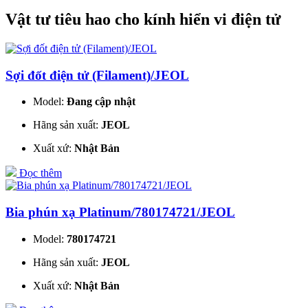
Vật tư tiêu hao cho kính hiển vi điện tử
Sợi đốt điện tử (Filament)/JEOL
Model:
Đang cập nhật
Hãng sản xuất:
JEOL
Xuất xứ:
Nhật Bản
Đọc thêm
Bia phún xạ Platinum/780174721/JEOL
Model:
780174721
Hãng sản xuất:
JEOL
Xuất xứ:
Nhật Bản