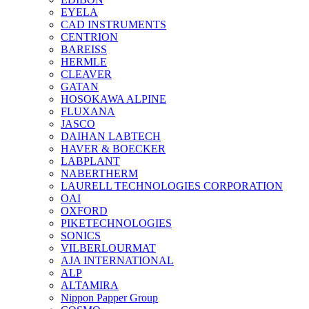
EYELA
CAD INSTRUMENTS
CENTRION
BAREISS
HERMLE
CLEAVER
GATAN
HOSOKAWA ALPINE
FLUXANA
JASCO
DAIHAN LABTECH
HAVER & BOECKER
LABPLANT
NABERTHERM
LAURELL TECHNOLOGIES CORPORATION
OAI
OXFORD
PIKETECHNOLOGIES
SONICS
VILBERLOURMAT
AJA INTERNATIONAL
ALP
ALTAMIRA
Nippon Papper Group