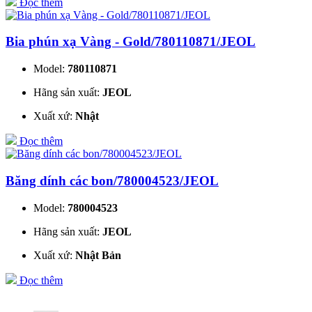
Đọc thêm
Bia phún xạ Vàng - Gold/780110871/JEOL
Model:
780110871
Hãng sản xuất:
JEOL
Xuất xứ:
Nhật
Đọc thêm
Băng dính các bon/780004523/JEOL
Model:
780004523
Hãng sản xuất:
JEOL
Xuất xứ:
Nhật Bản
Đọc thêm