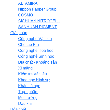
ALTAMIRA
Nippon Papper Group
COSMO
SICHUAN NITROCELL
SANHUAN PIGMENT
Giải pháp
Công nghệ Vật liệu
Chế tạo Pin
Công nghệ Hóa học
Công nghệ Sinh học
Địa chất - Khoáng sản
Xi măng
Kiểm tra Vật liệu
Khoa học Hình sự
Khảo cổ học
Thực phẩm
Môi trường
Dầu khí
Hóa chất