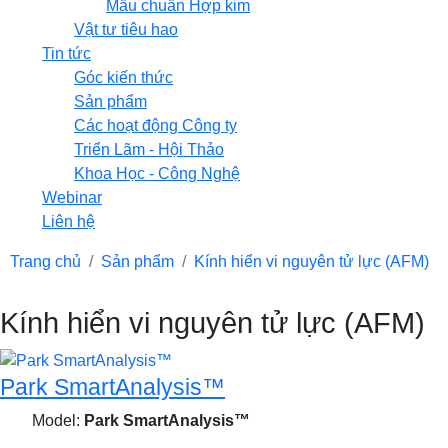
Mẫu chuẩn Hợp kim
Vật tư tiêu hao
Tin tức
Góc kiến thức
Sản phẩm
Các hoạt động Công ty
Triển Lãm - Hội Thảo
Khoa Học - Công Nghệ
Webinar
Liên hệ
Trang chủ
Sản phẩm
Kính hiển vi nguyên tử lực (AFM)
Kính hiển vi nguyên tử lực (AFM)
Park SmartAnalysis™
Model:
Park SmartAnalysis™