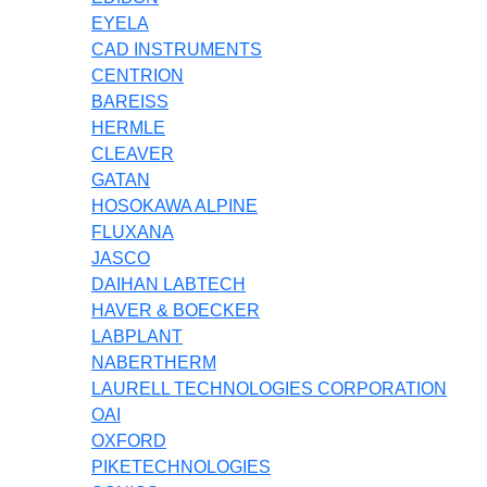
EYELA
CAD INSTRUMENTS
CENTRION
BAREISS
HERMLE
CLEAVER
GATAN
HOSOKAWA ALPINE
FLUXANA
JASCO
DAIHAN LABTECH
HAVER & BOECKER
LABPLANT
NABERTHERM
LAURELL TECHNOLOGIES CORPORATION
OAI
OXFORD
PIKETECHNOLOGIES