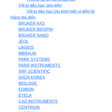
Vật tư tiêu hao, phụ kiện
Vật tư tiêu hao cho kính hiển vi điện tử
Hãng đại diện
BRUKER AXS
BRUKER BIOSPIN
BRUKER NANO
JEOL
LINSEIS
MBRAUN
PARK SYSTEMS
PARR INSTRUMENTS
XRF SCIENTIFIC
DADA KOREA
BIOLOGIC
EDIBON
EYELA
CAD INSTRUMENTS
CENTRION