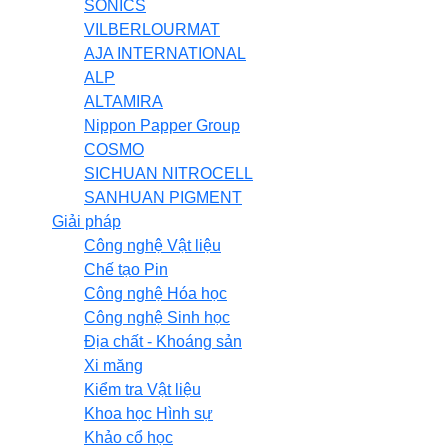
SONICS
VILBERLOURMAT
AJA INTERNATIONAL
ALP
ALTAMIRA
Nippon Papper Group
COSMO
SICHUAN NITROCELL
SANHUAN PIGMENT
Giải pháp
Công nghệ Vật liệu
Chế tạo Pin
Công nghệ Hóa học
Công nghệ Sinh học
Địa chất - Khoáng sản
Xi măng
Kiểm tra Vật liệu
Khoa học Hình sự
Khảo cổ học