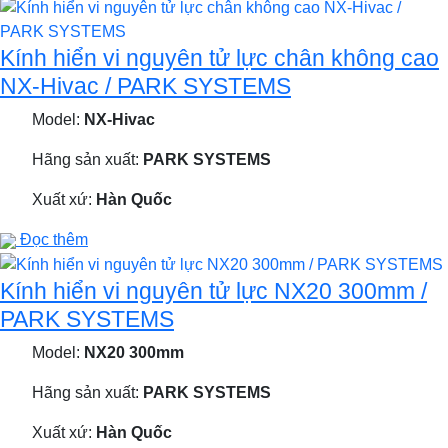
Kính hiển vi nguyên tử lực chân không cao
NX-Hivac / PARK SYSTEMS
Model:
NX-Hivac
Hãng sản xuất:
PARK SYSTEMS
Xuất xứ:
Hàn Quốc
Đọc thêm
Kính hiển vi nguyên tử lực NX20 300mm /
PARK SYSTEMS
Model:
NX20 300mm
Hãng sản xuất:
PARK SYSTEMS
Xuất xứ:
Hàn Quốc