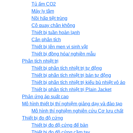
Tủ ấm CO2
Máy ly tâm
Nồi hấp tiệt trùng
Cô quay chân không
Thiết bị tuần hoàn lạnh
Cân phân tích
Thiết bị lên men vi sinh vật
Thiết bị đồng hóa/ nghiền mẫu
Phân tích nhiệt trị
Thiết bị phân tích nhiệt trị tự động
Thiết bị phân tích nhiệt trị bán tự động
Thiết bị phân tích nhiệt trị kiểu bù nhiệt vỏ áo
Thiết bị phân tích nhiệt trị Plain Jacket
Phản ứng áp suất cao
Mô hình thiết bị thí nghiệm giảng dạy và đào tạo
Mô hình thí nghiệm nghiên cứu Cơ lưu chất
Thiết bị đo độ cứng
Thiết bị đo độ cứng để bàn
Thiết bị đo độ cứng cầm tay