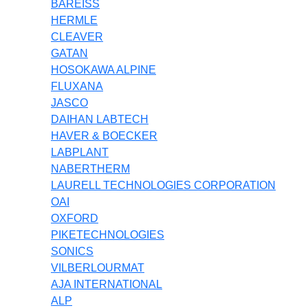
BAREISS
HERMLE
CLEAVER
GATAN
HOSOKAWA ALPINE
FLUXANA
JASCO
DAIHAN LABTECH
HAVER & BOECKER
LABPLANT
NABERTHERM
LAURELL TECHNOLOGIES CORPORATION
OAI
OXFORD
PIKETECHNOLOGIES
SONICS
VILBERLOURMAT
AJA INTERNATIONAL
ALP