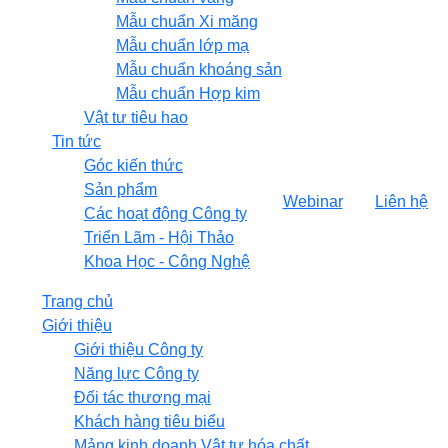
Mẫu chuẩn Xi măng
Mẫu chuẩn lớp mạ
Mẫu chuẩn khoáng sản
Mẫu chuẩn Hợp kim
Vật tư tiêu hao
Tin tức
Góc kiến thức
Sản phẩm
Webinar
Liên hệ
Các hoạt động Công ty
Triển Lãm - Hội Thảo
Khoa Học - Công Nghệ
Trang chủ
Giới thiệu
Giới thiệu Công ty
Năng lực Công ty
Đối tác thương mại
Khách hàng tiêu biểu
Mảng kinh doanh Vật tư hóa chất