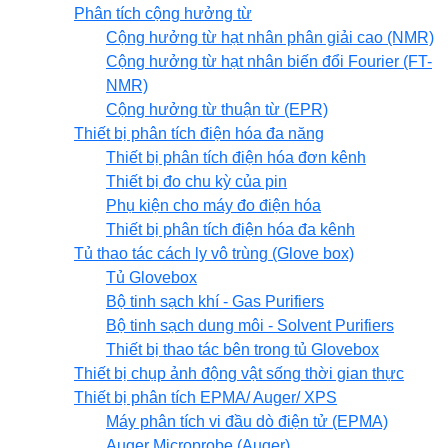
Phân tích cộng hưởng từ
Cộng hưởng từ hạt nhân phân giải cao (NMR)
Cộng hưởng từ hạt nhân biến đổi Fourier (FT-
NMR)
Cộng hưởng từ thuận từ (EPR)
Thiết bị phân tích điện hóa đa năng
Thiết bị phân tích điện hóa đơn kênh
Thiết bị đo chu kỳ của pin
Phụ kiện cho máy đo điện hóa
Thiết bị phân tích điện hóa đa kênh
Tủ thao tác cách ly vô trùng (Glove box)
Tủ Glovebox
Bộ tinh sạch khí - Gas Purifiers
Bộ tinh sạch dung môi - Solvent Purifiers
Thiết bị thao tác bên trong tủ Glovebox
Thiết bị chụp ảnh động vật sống thời gian thực
Thiết bị phân tích EPMA/ Auger/ XPS
Máy phân tích vi đầu dò điện tử (EPMA)
Auger Microprobe (Auger)