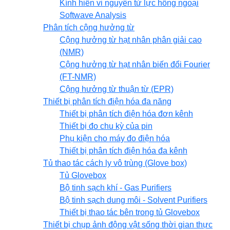
Kính hiển vi nguyên tử lực hồng ngoại
Softwave Analysis
Phân tích cộng hưởng từ
Cộng hưởng từ hạt nhân phân giải cao
(NMR)
Cộng hưởng từ hạt nhân biến đổi Fourier
(FT-NMR)
Cộng hưởng từ thuận từ (EPR)
Thiết bị phân tích điện hóa đa năng
Thiết bị phân tích điện hóa đơn kênh
Thiết bị đo chu kỳ của pin
Phụ kiện cho máy đo điện hóa
Thiết bị phân tích điện hóa đa kênh
Tủ thao tác cách ly vô trùng (Glove box)
Tủ Glovebox
Bộ tinh sạch khí - Gas Purifiers
Bộ tinh sạch dung môi - Solvent Purifiers
Thiết bị thao tác bên trong tủ Glovebox
Thiết bị chụp ảnh động vật sống thời gian thực