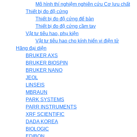
Mô hình thí nghiệm nghiên cứu Cơ lưu chất
Thiết bị đo độ cứng
Thiết bị đo độ cứng để bàn
Thiết bị đo độ cứng cầm tay
Vật tư tiêu hao, phụ kiện
Vật tư tiêu hao cho kính hiển vi điện tử
Hãng đại diện
BRUKER AXS
BRUKER BIOSPIN
BRUKER NANO
JEOL
LINSEIS
MBRAUN
PARK SYSTEMS
PARR INSTRUMENTS
XRF SCIENTIFIC
DADA KOREA
BIOLOGIC
EDIBON