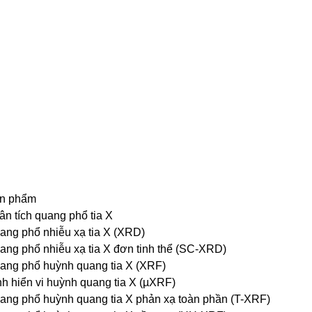
n phẩm
ân tích quang phổ tia X
ang phổ nhiễu xạ tia X (XRD)
ang phổ nhiễu xạ tia X đơn tinh thể (SC-XRD)
ang phổ huỳnh quang tia X (XRF)
nh hiển vi huỳnh quang tia X (µXRF)
ang phổ huỳnh quang tia X phản xạ toàn phần (T-XRF)