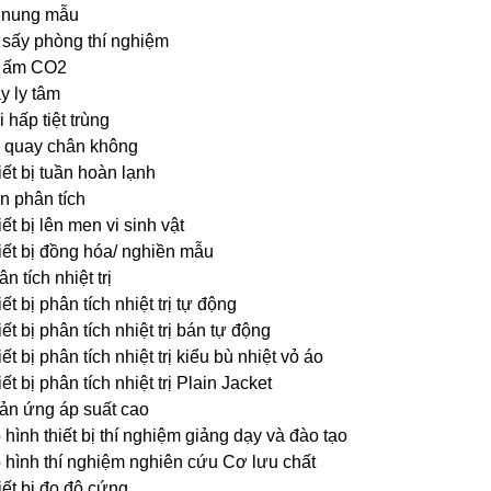
 nung mẫu
 sấy phòng thí nghiệm
 ấm CO2
y ly tâm
 hấp tiệt trùng
 quay chân không
ết bị tuần hoàn lạnh
n phân tích
ết bị lên men vi sinh vật
iết bị đồng hóa/ nghiền mẫu
n tích nhiệt trị
ết bị phân tích nhiệt trị tự động
ết bị phân tích nhiệt trị bán tự động
ết bị phân tích nhiệt trị kiểu bù nhiệt vỏ áo
ết bị phân tích nhiệt trị Plain Jacket
ản ứng áp suất cao
hình thiết bị thí nghiệm giảng dạy và đào tạo
 hình thí nghiệm nghiên cứu Cơ lưu chất
iết bị đo độ cứng