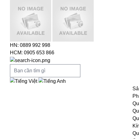
HN: 0889 992 998
HCM: 0905 653 866
Sả
Ph
Qu
Qu
Qu
Kí
Qu