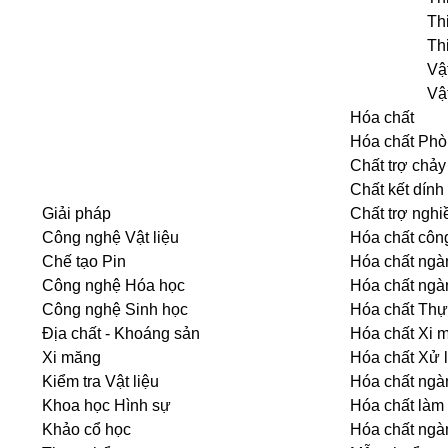
Th
Th
Vật
Vật
Hóa chất
Hóa chất Phò
Chất trợ chảy
Chất kết dính
Giải pháp
Chất trợ nghi
Công nghệ Vật liệu
Hóa chất côn
Chế tạo Pin
Hóa chất ngà
Công nghệ Hóa học
Hóa chất ngà
Công nghệ Sinh học
Hóa chất Th
Địa chất - Khoáng sản
Hóa chất Xi 
Xi măng
Hóa chất Xử 
Kiểm tra Vật liệu
Hóa chất ngà
Khoa học Hình sự
Hóa chất làm
Khảo cổ học
Hóa chất ngà