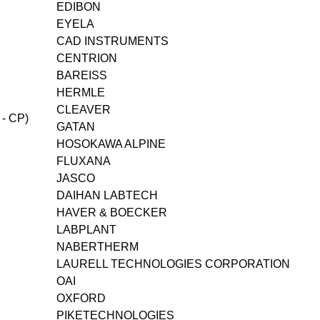
EDIBON
EYELA
CAD INSTRUMENTS
CENTRION
BAREISS
HERMLE
CLEAVER
 - CP)
GATAN
HOSOKAWA ALPINE
FLUXANA
JASCO
DAIHAN LABTECH
HAVER & BOECKER
LABPLANT
NABERTHERM
LAURELL TECHNOLOGIES CORPORATION
OAI
OXFORD
PIKETECHNOLOGIES