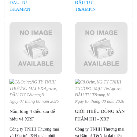
Ngày 07 tháng 08 năm 2026
Ngày 07 tháng 08 năm 2026
Nắm lòng 4 điều sau để
GIỚI THIỆU DÒNG SẢN
hiểu về XRF
PHẨM HH - XRF
Công ty TNHH Thương mại
Công ty TNHH Thương mại
và Đầu tư T&N phân phối
và Đầu tư T&N là đại diện