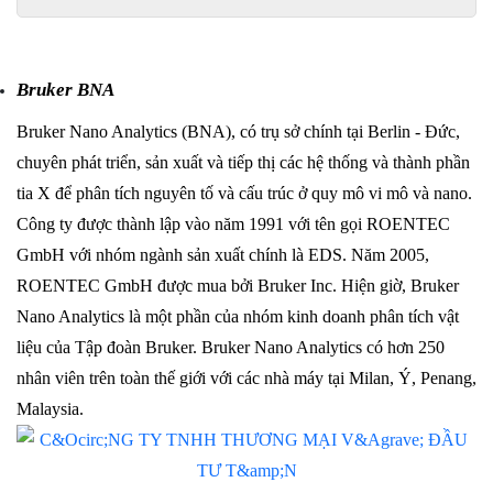
Bruker BNA
Bruker Nano Analytics (BNA), có trụ sở chính tại Berlin - Đức, 
chuyên phát triển, sản xuất và tiếp thị các hệ thống và thành phần 
tia X để phân tích nguyên tố và cấu trúc ở quy mô vi mô và nano. 
Công ty được thành lập vào năm 1991 với tên gọi ROENTEC 
GmbH với nhóm ngành sản xuất chính là EDS. Năm 2005, 
ROENTEC GmbH được mua bởi Bruker Inc. Hiện giờ, Bruker 
Nano Analytics là một phần của nhóm kinh doanh phân tích vật 
liệu của Tập đoàn Bruker. Bruker Nano Analytics có hơn 250 
nhân viên trên toàn thế giới với các nhà máy tại Milan, Ý, Penang, 
Malaysia.