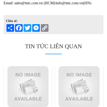
Email: sales@tnic.com.vn (HCM)/info@tnic.com.vn(HN)
Chia sẻ:
Share
Facebook
Twitter
Messenger
Copy
Link
TIN TỨC LIÊN QUAN