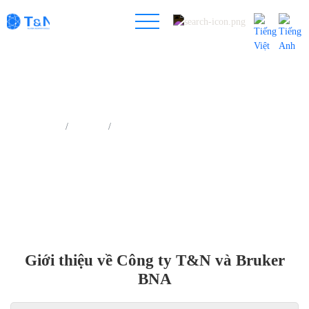
Trang chủ
Tin tức
Giới thiệu về Công ty T&N và Bruker BNA
Giới thiệu về Công ty T&N và Bruker
BNA