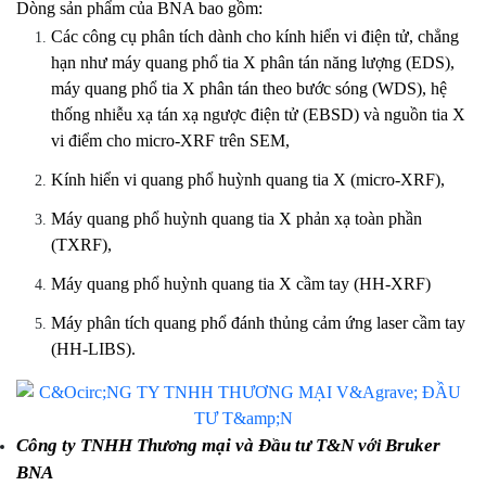
Dòng sản phẩm của BNA bao gồm:
Các công cụ phân tích dành cho kính hiển vi điện tử, chẳng 
hạn như máy quang phổ tia X phân tán năng lượng (EDS), 
máy quang phổ tia X phân tán theo bước sóng (WDS), hệ 
thống nhiễu xạ tán xạ ngược điện tử (EBSD) và nguồn tia X 
vi điểm cho micro-XRF trên SEM,
Kính hiển vi quang phổ huỳnh quang tia X (micro-XRF),
Máy quang phổ huỳnh quang tia X phản xạ toàn phần 
(TXRF),
Máy quang phổ huỳnh quang tia X cầm tay (HH-XRF)
Máy phân tích quang phổ đánh thủng cảm ứng laser cầm tay 
(HH-LIBS).
Công ty TNHH Thương mại và Đầu tư T&N v
Bruker 
ới 
BNA