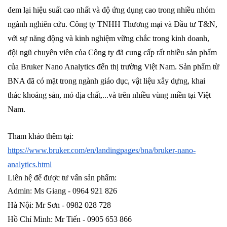
đem lại hiệu suất cao nhất và độ ứng dụng cao trong nhiều nhóm 
ngành nghiên cứu. Công ty TNHH Thương mại và Đầu tư T&N, 
với sự năng động và kinh nghiệm vững chắc trong kinh doanh, 
đội ngũ chuyên viên của Công ty đã cung cấp rất nhiều sản phẩm 
của Bruker Nano Analytics đến thị trường Việt Nam. Sản phẩm từ 
BNA đã có mặt trong ngành giáo dục, vật liệu xây dựng, khai 
thác khoáng sản, mỏ địa chất,...và trên nhiều vùng miền tại Việt 
Nam.
Tham khảo thêm tại: 
https://www.bruker.com/en/landingpages/bna/bruker-nano-
analytics.html
Liên hệ để được tư vấn sản phẩm:
Admin: Ms Giang - 0964 921 826
Hà Nội: Mr Sơn - 0982 028 728
Hồ Chí Minh: Mr Tiến - 0905 653 866