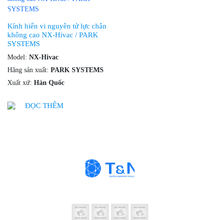
Kính hiển vi nguyên tử lực chân
không cao NX-Hivac / PARK
SYSTEMS
Model:
NX-Hivac
Hãng sản xuất:
PARK SYSTEMS
Xuất xứ:
Hàn Quốc
ĐỌC THÊM