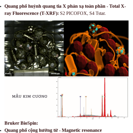
Quang phổ huỳnh quang tia X phản xạ toàn phần - Total X-
ray Fluorescence (T-XRF):
S2 PICOFOX, S4 Tstar.
Bruker BioSpin
:
Quang phổ cộng hưởng từ - Magnetic resonance