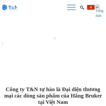
Trang chủ
Tin tức
Công ty T&N tự hào là Đại diện thương mại các dòng sản phẩm của Hãng
Bruker tại Việt Nam
Công ty T&N tự hào là Đại diện thương
mại các dòng sản phẩm của Hãng Bruker
tại Việt Nam