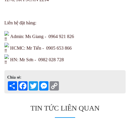
Liên hệ đặt hàng:
Admin: Ms Giang - 0964 921 826
HCMC: Mr Tiến - 0905 653 866
HN: Mr Sơn - 0982 028 728
Chia sẻ:
Share
Facebook
Twitter
Messenger
Copy
Link
TIN TỨC LIÊN QUAN