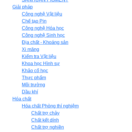
Giải pháp
Công nghệ Vật liệu
Chế tạo Pin
Công nghệ Hóa học
Công nghệ Sinh học
Địa chất - Khoáng sản
Xi măng
Kiểm tra Vật liệu
Khoa học Hình sự
Khảo cổ học
Thực phẩm
Môi trường
Dầu khí
Hóa chất
Hóa chất Phòng thí nghiệm
Chất trợ chảy
Chất kết dính
Chất trợ nghiền