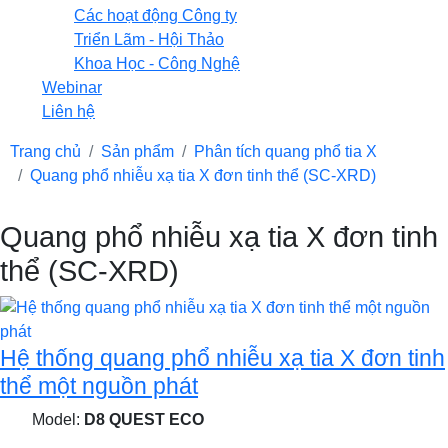
Các hoạt động Công ty
Triển Lãm - Hội Thảo
Khoa Học - Công Nghệ
Webinar
Liên hệ
Trang chủ
Sản phẩm
Phân tích quang phổ tia X
Quang phổ nhiễu xạ tia X đơn tinh thể (SC-XRD)
Quang phổ nhiễu xạ tia X đơn tinh
thể (SC-XRD)
Hệ thống quang phổ nhiễu xạ tia X đơn tinh
thể một nguồn phát
Model:
D8 QUEST ECO