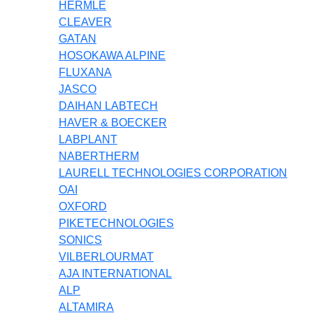
HERMLE
CLEAVER
GATAN
HOSOKAWA ALPINE
FLUXANA
JASCO
DAIHAN LABTECH
HAVER & BOECKER
LABPLANT
NABERTHERM
LAURELL TECHNOLOGIES CORPORATION
OAI
OXFORD
PIKETECHNOLOGIES
SONICS
VILBERLOURMAT
AJA INTERNATIONAL
ALP
ALTAMIRA