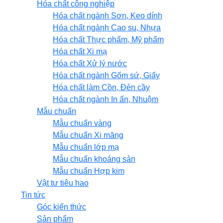
Hóa chất công nghiệp
Hóa chất ngành Sơn, Keo dính
Hóa chất ngành Cao su, Nhựa
Hóa chất Thực phẩm, Mỹ phẩm
Hóa chất Xi mạ
Hóa chất Xử lý nước
Hóa chất ngành Gốm sứ, Giấy
Hóa chất làm Cồn, Đèn cầy
Hóa chất ngành In ấn, Nhuộm
Mẫu chuẩn
Mẫu chuẩn vàng
Mẫu chuẩn Xi măng
Mẫu chuẩn lớp mạ
Mẫu chuẩn khoáng sản
Mẫu chuẩn Hợp kim
Vật tư tiêu hao
Tin tức
Góc kiến thức
Sản phẩm