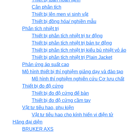
Cân phân tích
Thiết bị lên men vi sinh vật
Thiết bị đồng hóa/ nghiền mẫu
Phân tích nhiệt trị
Thiết bị phân tích nhiệt trị tự động
Thiết bị phân tích nhiệt trị bán tự động
Thiết bị phân tích nhiệt trị kiểu bù nhiệt vỏ áo
Thiết bị phân tích nhiệt trị Plain Jacket
Phản ứng áp suất cao
Mô hình thiết bị thí nghiệm giảng dạy và đào tạo
Mô hình thí nghiệm nghiên cứu Cơ lưu chất
Thiết bị đo độ cứng
Thiết bị đo độ cứng để bàn
Thiết bị đo độ cứng cầm tay
Vật tư tiêu hao, phụ kiện
Vật tư tiêu hao cho kính hiển vi điện tử
Hãng đại diện
BRUKER AXS