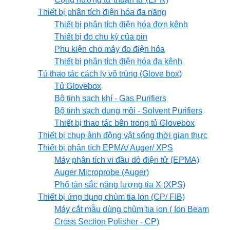
Thiết bị phân tích điện hóa đa năng
Thiết bị phân tích điện hóa đơn kênh
Thiết bị đo chu kỳ của pin
Phụ kiện cho máy đo điện hóa
Thiết bị phân tích điện hóa đa kênh
Tủ thao tác cách ly vô trùng (Glove box)
Tủ Glovebox
Bộ tinh sạch khí - Gas Purifiers
Bộ tinh sạch dung môi - Solvent Purifiers
Thiết bị thao tác bên trong tủ Glovebox
Thiết bị chụp ảnh động vật sống thời gian thực
Thiết bị phân tích EPMA/ Auger/ XPS
Máy phân tích vi đầu dò điện tử (EPMA)
Auger Microprobe (Auger)
Phổ tán sắc năng lượng tia X (XPS)
Thiết bị ứng dụng chùm tia Ion (CP/ FIB)
Máy cắt mẫu dùng chùm tia ion ( Ion Beam
Cross Section Polisher - CP)