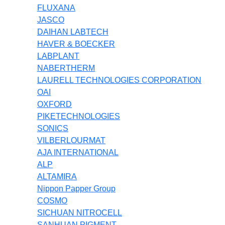
FLUXANA
JASCO
DAIHAN LABTECH
HAVER & BOECKER
LABPLANT
NABERTHERM
LAURELL TECHNOLOGIES CORPORATION
OAI
OXFORD
PIKETECHNOLOGIES
SONICS
VILBERLOURMAT
AJA INTERNATIONAL
ALP
ALTAMIRA
Nippon Papper Group
COSMO
SICHUAN NITROCELL
SANHUAN PIGMENT