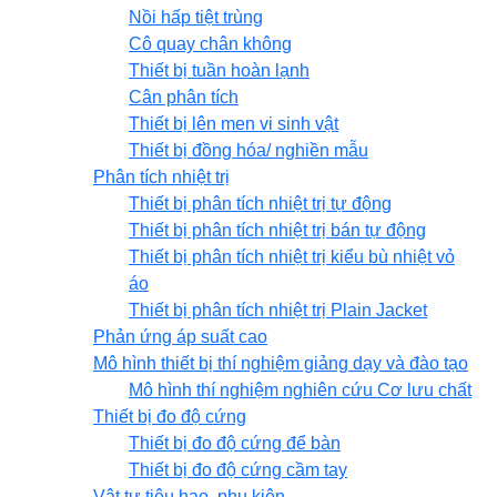
Nồi hấp tiệt trùng
Cô quay chân không
Thiết bị tuần hoàn lạnh
Cân phân tích
Thiết bị lên men vi sinh vật
Thiết bị đồng hóa/ nghiền mẫu
Phân tích nhiệt trị
Thiết bị phân tích nhiệt trị tự động
Thiết bị phân tích nhiệt trị bán tự động
Thiết bị phân tích nhiệt trị kiểu bù nhiệt vỏ
áo
Thiết bị phân tích nhiệt trị Plain Jacket
Phản ứng áp suất cao
Mô hình thiết bị thí nghiệm giảng dạy và đào tạo
Mô hình thí nghiệm nghiên cứu Cơ lưu chất
Thiết bị đo độ cứng
Thiết bị đo độ cứng để bàn
Thiết bị đo độ cứng cầm tay
Vật tư tiêu hao, phụ kiện