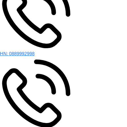
HN: 0889992998