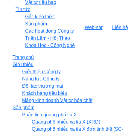
Vật tư tiêu hao
Tin tức
Góc kiến thức
Sản phẩm
Webinar
Liên hệ
Các hoạt động Công ty
Triển Lãm - Hội Thảo
Khoa Học - Công Nghệ
Trang chủ
Giới thiệu
Giới thiệu Công ty
Năng lực Công ty
Đối tác thương mại
Khách hàng tiêu biểu
Mảng kinh doanh Vật tư hóa chất
Sản phẩm
Phân tích quang phổ tia X
Quang phổ nhiễu xạ tia X (XRD)
Quang phổ nhiễu xạ tia X đơn tinh thể (SC-