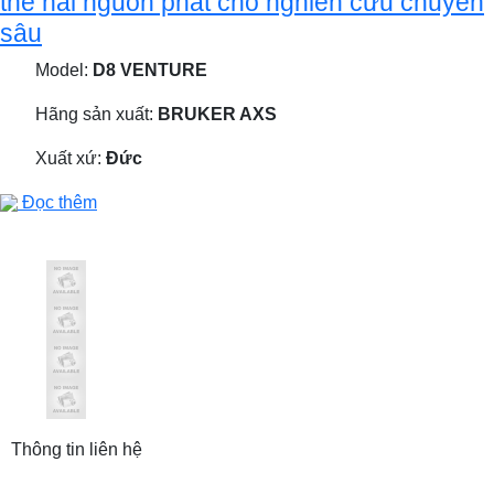
thể hai nguồn phát cho nghiên cứu chuyên
sâu
Model:
D8 VENTURE
Hãng sản xuất:
BRUKER AXS
Xuất xứ:
Đức
Đọc thêm
Thông tin liên hệ
CÔNG TY TNHH THƯƠNG MẠI VÀ ĐẦU