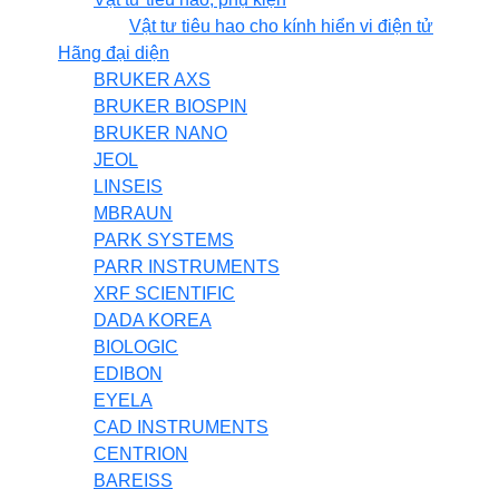
Vật tư tiêu hao cho kính hiển vi điện tử
Hãng đại diện
BRUKER AXS
BRUKER BIOSPIN
BRUKER NANO
JEOL
LINSEIS
MBRAUN
PARK SYSTEMS
PARR INSTRUMENTS
XRF SCIENTIFIC
DADA KOREA
BIOLOGIC
EDIBON
EYELA
CAD INSTRUMENTS
CENTRION
BAREISS