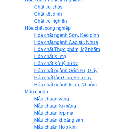
Chất trợ chảy
Chất kết dính
Chất trợ nghiền
Hóa chất công nghiệp
Hóa chất ngành Sơn, Keo dính
Hóa chất ngành Cao su, Nhựa
Hóa chất Thực phẩm, Mỹ phẩm
Hóa chất Xi mạ
Hóa chất Xử lý nước
Hóa chất ngành Gốm sứ, Giấy
Hóa chất làm Cồn, Đèn cầy
Hóa chất ngành In ấn, Nhuộm
Mẫu chuẩn
Mẫu chuẩn vàng
Mẫu chuẩn Xi măng
Mẫu chuẩn lớp mạ
Mẫu chuẩn khoáng sản
Mẫu chuẩn Hợp kim