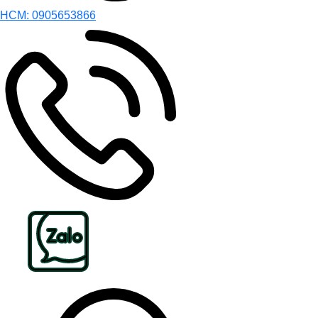
HCM: 0905653866