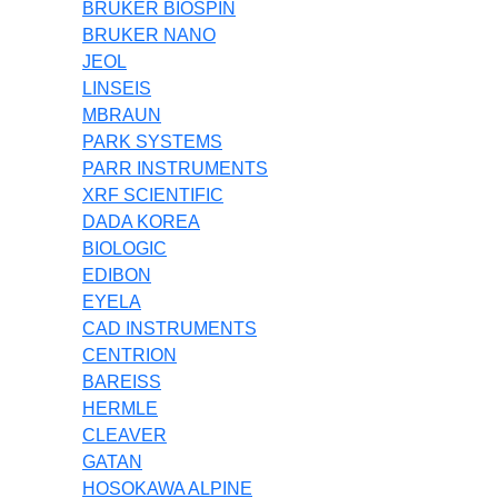
BRUKER BIOSPIN
BRUKER NANO
JEOL
LINSEIS
MBRAUN
PARK SYSTEMS
PARR INSTRUMENTS
XRF SCIENTIFIC
DADA KOREA
BIOLOGIC
EDIBON
EYELA
CAD INSTRUMENTS
CENTRION
BAREISS
HERMLE
CLEAVER
GATAN
HOSOKAWA ALPINE