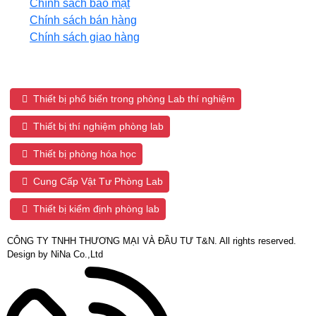
Chính sách bảo mật
Chính sách bán hàng
Chính sách giao hàng
Tags sản phẩm:
Thiết bị phổ biến trong phòng Lab thí nghiệm
Thiết bị thí nghiệm phòng lab
Thiết bị phòng hóa học
Cung Cấp Vật Tư Phòng Lab
Thiết bị kiểm định phòng lab
CÔNG TY TNHH THƯƠNG MẠI VÀ ĐẦU TƯ T&N. All rights reserved.
Design by NiNa Co.,Ltd