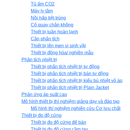
Tủ ấm CO2
Máy ly tâm
Nồi hấp tiệt trùng
Cô quay chân không
Thiết bị tuần hoàn lạnh
Cân phân tích
Thiết bị lên men vi sinh vật
Thiết bị đồng hóa/ nghiền mẫu
Phân tích nhiệt trị
Thiết bị phân tích nhiệt trị tự động
Thiết bị phân tích nhiệt trị bán tự động
Thiết bị phân tích nhiệt trị kiểu bù nhiệt vỏ áo
Thiết bị phân tích nhiệt trị Plain Jacket
Phản ứng áp suất cao
Mô hình thiết bị thí nghiệm giảng dạy và đào tạo
Mô hình thí nghiệm nghiên cứu Cơ lưu chất
Thiết bị đo độ cứng
Thiết bị đo độ cứng để bàn
Thiết bị đo độ cứng cầm tay