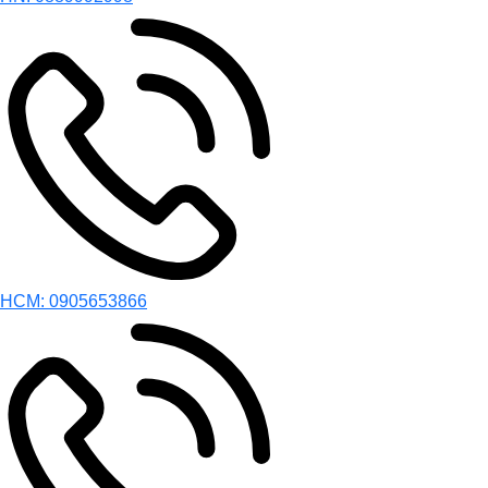
HCM: 0905653866