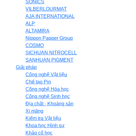
SONICS
VILBERLOURMAT
AJA INTERNATIONAL
ALP
ALTAMIRA
Nippon Papper Group
COSMO
SICHUAN NITROCELL
SANHUAN PIGMENT
Giải pháp
Công nghệ Vật liệu
Chế tạo Pin
Công nghệ Hóa học
Công nghệ Sinh học
Địa chất - Khoáng sản
Xi măng
Kiểm tra Vật liệu
Khoa học Hình sự
Khảo cổ học