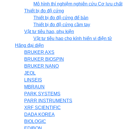
Mô hình thí nghiệm nghiên cứu Cơ lưu chất
Thiết bị đo độ cứng
Thiết bị đo độ cứng để bàn
Thiết bị đo độ cứng cầm tay
Vật tư tiêu hao, phụ kiện
Vật tư tiêu hao cho kính hiển vi điện tử
Hãng đại diện
BRUKER AXS
BRUKER BIOSPIN
BRUKER NANO
JEOL
LINSEIS
MBRAUN
PARK SYSTEMS
PARR INSTRUMENTS
XRF SCIENTIFIC
DADA KOREA
BIOLOGIC
EDIBON