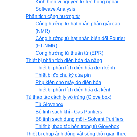
Kính hiển vi nguyên tử lực hồng ngoại
Softwave Analysis
Phân tích cộng hưởng từ
Cộng hưởng từ hạt nhân phân giải cao
(NMR)
Cộng hưởng từ hạt nhân biến đổi Fourier
(FT-NMR)
Cộng hưởng từ thuận từ (EPR)
Thiết bị phân tích điện hóa đa năng
Thiết bị phân tích điện hóa đơn kênh
Thiết bị đo chu kỳ của pin
Phụ kiện cho máy đo điện hóa
Thiết bị phân tích điện hóa đa kênh
Tủ thao tác cách ly vô trùng (Glove box)
Tủ Glovebox
Bộ tinh sạch khí - Gas Purifiers
Bộ tinh sạch dung môi - Solvent Purifiers
Thiết bị thao tác bên trong tủ Glovebox
Thiết bị chụp ảnh động vật sống thời gian thực