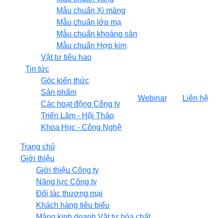
Mẫu chuẩn Xi măng
Mẫu chuẩn lớp mạ
Mẫu chuẩn khoáng sản
Mẫu chuẩn Hợp kim
Vật tư tiêu hao
Tin tức
Góc kiến thức
Sản phẩm
Webinar
Liên hệ
Các hoạt động Công ty
Triển Lãm - Hội Thảo
Khoa Học - Công Nghệ
Trang chủ
Giới thiệu
Giới thiệu Công ty
Năng lực Công ty
Đối tác thương mại
Khách hàng tiêu biểu
Mảng kinh doanh Vật tư hóa chất