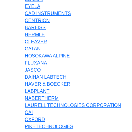
EYELA
CAD INSTRUMENTS
CENTRION
BAREISS
HERMLE
CLEAVER
GATAN
HOSOKAWA ALPINE
FLUXANA
JASCO
DAIHAN LABTECH
HAVER & BOECKER
LABPLANT
NABERTHERM
LAURELL TECHNOLOGIES CORPORATION
OAI
OXFORD
PIKETECHNOLOGIES