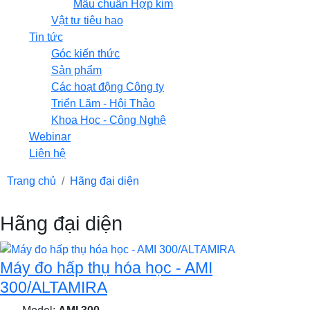
Mẫu chuẩn Hợp kim
Vật tư tiêu hao
Tin tức
Góc kiến thức
Sản phẩm
Các hoạt động Công ty
Triển Lãm - Hội Thảo
Khoa Học - Công Nghệ
Webinar
Liên hệ
Trang chủ
Hãng đại diện
Hãng đại diện
Máy đo hấp thụ hóa học - AMI
300/ALTAMIRA