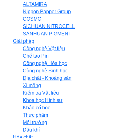
ALTAMIRA
Nippon Papper Group
COSMO
SICHUAN NITROCELL
SANHUAN PIGMENT
Giải pháp
Công nghệ Vật liệu
Chế tạo Pin
Công nghệ Hóa học
Công nghệ Sinh học
Địa chất - Khoáng sản
Xi măng
Kiểm tra Vật liệu
Khoa học Hình sự
Khảo cổ học
Thực phẩm
Môi trường
Dầu khí
Hóa chất