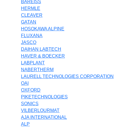
BAREISS
HERMLE
CLEAVER
GATAN
HOSOKAWA ALPINE
FLUXANA
JASCO
DAIHAN LABTECH
HAVER & BOECKER
LABPLANT
NABERTHERM
LAURELL TECHNOLOGIES CORPORATION
OAI
OXFORD
PIKETECHNOLOGIES
SONICS
VILBERLOURMAT
AJA INTERNATIONAL
ALP