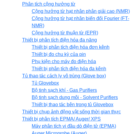
Phân tích cộng hưởng từ
Cộng hưởng từ hạt nhân phân giải cao (NMR)
Cộng hưởng từ hạt nhân biến đổi Fourier (FT-
NMR)
Cộng hưởng từ thuận từ (EPR)
Thiết bị phân tích điện hóa đa năng
Thiết bị phân tích điện hóa đơn kênh
Thiết bị đo chu kỳ của pin
Phụ kiện cho máy đo điện hóa
Thiết bị phân tích điện hóa đa kênh
Tủ thao tác cách ly vô trùng (Glove box)
Tủ Glovebox
Bộ tinh sạch khí - Gas Purifiers
Bộ tinh sạch dung môi - Solvent Purifiers
Thiết bị thao tác bên trong tủ Glovebox
Thiết bị chụp ảnh động vật sống thời gian thực
Thiết bị phân tích EPMA/ Auger/ XPS
Máy phân tích vi đầu dò điện tử (EPMA)
Auger Microprobe (Auger)