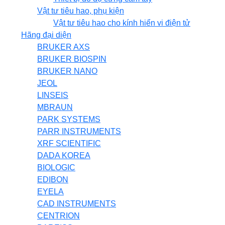
Vật tư tiêu hao, phụ kiện
Vật tư tiêu hao cho kính hiển vi điện tử
Hãng đại diện
BRUKER AXS
BRUKER BIOSPIN
BRUKER NANO
JEOL
LINSEIS
MBRAUN
PARK SYSTEMS
PARR INSTRUMENTS
XRF SCIENTIFIC
DADA KOREA
BIOLOGIC
EDIBON
EYELA
CAD INSTRUMENTS
CENTRION