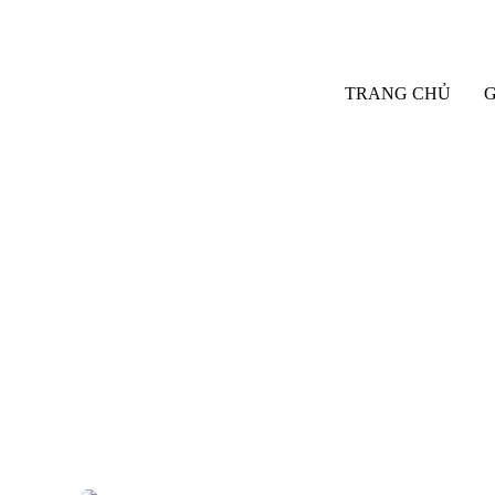
TRANG CHỦ
G