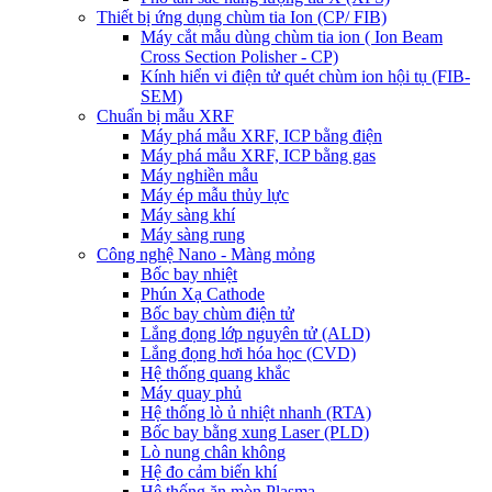
Thiết bị ứng dụng chùm tia Ion (CP/ FIB)
Máy cắt mẫu dùng chùm tia ion ( Ion Beam
Cross Section Polisher - CP)
Kính hiển vi điện tử quét chùm ion hội tụ (FIB-
SEM)
Chuẩn bị mẫu XRF
Máy phá mẫu XRF, ICP bằng điện
Máy phá mẫu XRF, ICP bằng gas
Máy nghiền mẫu
Máy ép mẫu thủy lực
Máy sàng khí
Máy sàng rung
Công nghệ Nano - Màng mỏng
Bốc bay nhiệt
Phún Xạ Cathode
Bốc bay chùm điện tử
Lắng đọng lớp nguyên tử (ALD)
Lắng đọng hơi hóa học (CVD)
Hệ thống quang khắc
Máy quay phủ
Hệ thống lò ủ nhiệt nhanh (RTA)
Bốc bay bằng xung Laser (PLD)
Lò nung chân không
Hệ đo cảm biến khí
Hệ thống ăn mòn Plasma