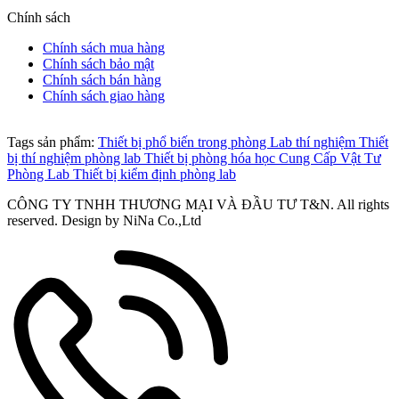
Chính sách
Chính sách mua hàng
Chính sách bảo mật
Chính sách bán hàng
Chính sách giao hàng
Tags sản phẩm:
Thiết bị phổ biến trong phòng Lab thí nghiệm
Thiết
bị thí nghiệm phòng lab
Thiết bị phòng hóa học
Cung Cấp Vật Tư
Phòng Lab
Thiết bị kiểm định phòng lab
CÔNG TY TNHH THƯƠNG MẠI VÀ ĐẦU TƯ T&N. All rights
reserved. Design by NiNa Co.,Ltd