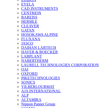
EYELA
CAD INSTRUMENTS
CENTRION
BAREISS
HERMLE
CLEAVER
GATAN
HOSOKAWA ALPINE
FLUXANA
JASCO
DAIHAN LABTECH
HAVER & BOECKER
LABPLANT
NABERTHERM
LAURELL TECHNOLOGIES CORPORATION
OAI
OXFORD
PIKETECHNOLOGIES
SONICS
VILBERLOURMAT
AJA INTERNATIONAL
ALP
ALTAMIRA
Nippon Papper Group