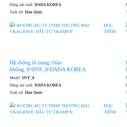
Hãng sản xuất:
DADA KOREA
Xuất xứ:
Hàn Quốc
ĐỌC
THÊM
Hệ thống lò nung chân
không_8/DVF_8/DADA KOREA
Model:
DVF_8
Hãng sản xuất:
DADA KOREA
Xuất xứ:
Hàn Quốc
ĐỌC
THÊM