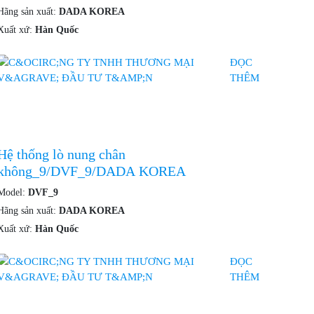
Hãng sản xuất:
DADA KOREA
Xuất xứ:
Hàn Quốc
ĐỌC
THÊM
Hệ thống lò nung chân
không_9/DVF_9/DADA KOREA
Model:
DVF_9
Hãng sản xuất:
DADA KOREA
Xuất xứ:
Hàn Quốc
ĐỌC
THÊM