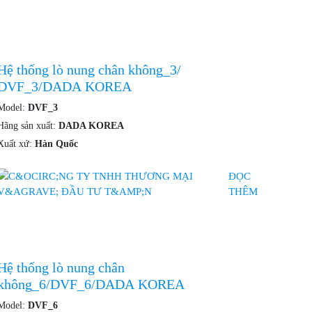
Hệ thống lò nung chân không_3/
DVF_3/DADA KOREA
Model:
DVF_3
Hãng sản xuất:
DADA KOREA
Xuất xứ:
Hàn Quốc
ĐỌC
THÊM
Hệ thống lò nung chân
không_6/DVF_6/DADA KOREA
Model:
DVF_6