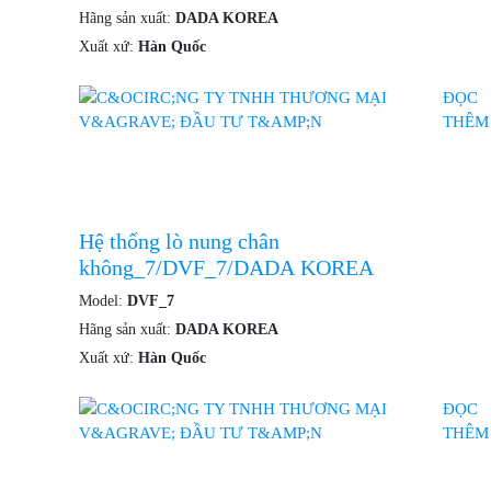
Hãng sản xuất:
DADA KOREA
Xuất xứ:
Hàn Quốc
ĐỌC
THÊM
Hệ thống lò nung chân
không_7/DVF_7/DADA KOREA
Model:
DVF_7
Hãng sản xuất:
DADA KOREA
Xuất xứ:
Hàn Quốc
ĐỌC
THÊM