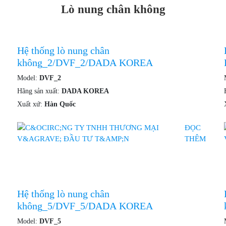
Lò nung chân không
Hệ thống lò nung chân
không_2/DVF_2/DADA KOREA
Model:
DVF_2
Hãng sản xuất:
DADA KOREA
Xuất xứ:
Hàn Quốc
ĐỌC
THÊM
Hệ thống lò nung chân
không_5/DVF_5/DADA KOREA
Model:
DVF_5