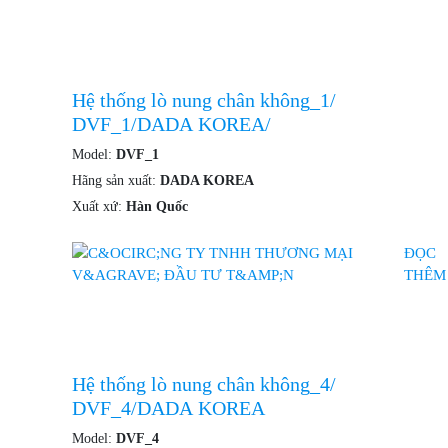
Hệ thống lò nung chân không_1/
DVF_1/DADA KOREA/
Model:
DVF_1
Hãng sản xuất:
DADA KOREA
Xuất xứ:
Hàn Quốc
ĐỌC
THÊM
Hệ thống lò nung chân không_4/
DVF_4/DADA KOREA
Model:
DVF_4