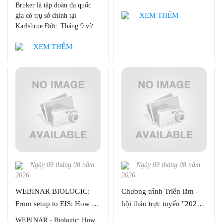
"ANALYTICA VIETNAM
Bruker là tập đoàn đa quốc
2021"
XEM THÊM
gia có trụ sở chính tại
Karlshrue Đức. Tháng 9 vừa
qua, kỷ niệm 15 năm ngày
XEM THÊM
hợp tác tại Việt Nam. Hãng
Bruker đã tổ chức hội thảo
giới thiệu sản phẩm, những
ứng dụng công nghệ mới nhất
trong lĩnh vực Xi măng tại
khách sạn Sofile Plaza Hà Nội
và khách sạn New World Sài
Gòn vào ngày 22 và 24 tháng
9 năm 2014. Hội thảo kết
thúc thành công, cung cấp cho
người tham dự nhiều thông
tin bổ ích...
Ngày 09 tháng 08 năm
Ngày 09 tháng 08 năm
2026
2026
WEBINAR BIOLOGIC:
Chương trình Triễn lãm -
From setup to EIS: How to
hội thảo trực tuyến "2021
obtain consistently good
NanoScientific Symposium
WEBINAR - Biologic: How