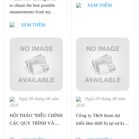
results
ASIA"
XEM THÊM
to obtain the best possible
measurements from my
potentiostat/galvanostat.
XEM THÊM
Ngày 09 tháng 08 năm
Ngày 09 tháng 08 năm
2026
2026
HỘI THẢO "ĐIỀU CHỈNH
Công ty T&N tham dự
CÁC QUY TRÌNH VÀ
triển lãm thiết bị tại sự kiện
CHẾ PHẨM PEROVSKITE
"ANALYTICA VIETNAM
CHO CÁC ỨNG DỤNG
2023"