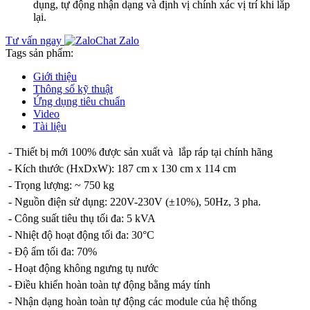
dụng, tự động nhận dạng và định vị chính xác vị trí khi lắp
lại.
Tư vấn ngay
Chat Zalo
Tags sản phẩm:
Giới thiệu
Thông số kỹ thuật
Ứng dụng tiêu chuẩn
Video
Tài liệu
- Thiết bị mới 100% được sản xuất và lắp ráp tại chính hãng
- Kích thước (HxDxW): 187 cm x 130 cm x 114 cm
- Trọng lượng: ~ 750 kg
- Nguồn điện sử dụng: 220V-230V (±10%), 50Hz, 3 pha.
- Công suất tiêu thụ tối đa: 5 kVA
- Nhiệt độ hoạt động tối đa: 30°C
- Độ ẩm tối đa: 70%
- Hoạt động không ngưng tụ nước
- Điều khiển hoàn toàn tự động bằng máy tính
- Nhận dạng hoàn toàn tự động các module của hệ thống