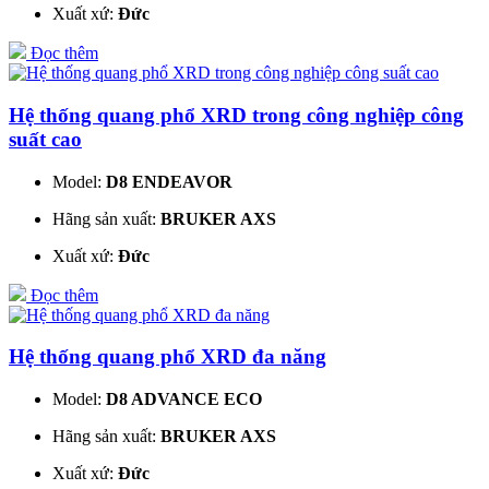
Xuất xứ:
Đức
Đọc thêm
Hệ thống quang phổ XRD trong công nghiệp công
suất cao
Model:
D8 ENDEAVOR
Hãng sản xuất:
BRUKER AXS
Xuất xứ:
Đức
Đọc thêm
Hệ thống quang phổ XRD đa năng
Model:
D8 ADVANCE ECO
Hãng sản xuất:
BRUKER AXS
Xuất xứ:
Đức