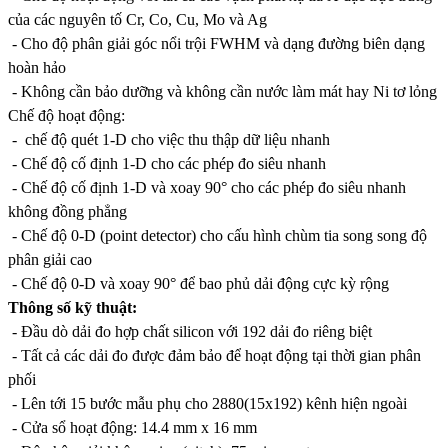
của các nguyên tố Cr, Co, Cu, Mo và Ag
- Cho độ phân giải góc nổi trội FWHM và dạng đường biên dạng
hoàn hảo
- Không cần bảo dưỡng và không cần nước làm mát hay Ni tơ lỏng
Chế độ hoạt động:
- chế độ quét 1-D cho việc thu thập dữ liệu nhanh
- Chế độ cố định 1-D cho các phép đo siêu nhanh
- Chế độ cố định 1-D và xoay 90° cho các phép đo siêu nhanh
không đồng phẳng
- Chế độ 0-D (point detector) cho cấu hình chùm tia song song độ
phân giải cao
- Chế độ 0-D và xoay 90° để bao phủ dải động cực kỳ rộng
Thông số kỹ thuật:
- Đầu dò dải đo hợp chất silicon với 192 dải đo riêng biệt
- Tất cả các dải đo được đảm bảo để hoạt động tại thời gian phân
phối
- Lên tới 15 bước mẫu phụ cho 2880(15x192) kênh hiện ngoài
- Cửa sổ hoạt động: 14.4 mm x 16 mm