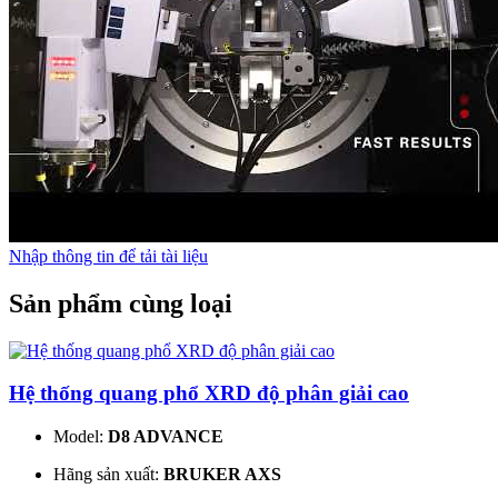
Nhập thông tin để tải tài liệu
Sản phẩm cùng loại
Hệ thống quang phổ XRD độ phân giải cao
Model:
D8 ADVANCE
Hãng sản xuất:
BRUKER AXS