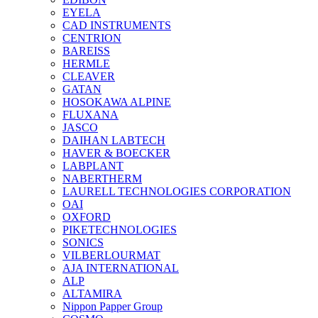
EYELA
CAD INSTRUMENTS
CENTRION
BAREISS
HERMLE
CLEAVER
GATAN
HOSOKAWA ALPINE
FLUXANA
JASCO
DAIHAN LABTECH
HAVER & BOECKER
LABPLANT
NABERTHERM
LAURELL TECHNOLOGIES CORPORATION
OAI
OXFORD
PIKETECHNOLOGIES
SONICS
VILBERLOURMAT
AJA INTERNATIONAL
ALP
ALTAMIRA
Nippon Papper Group