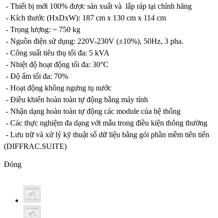
- Thiết bị mới 100% được sản xuất và lắp ráp tại chính hãng
- Kích thước (HxDxW): 187 cm x 130 cm x 114 cm
- Trọng lượng: ~ 750 kg
- Nguồn điện sử dụng: 220V-230V (±10%), 50Hz, 3 pha.
- Công suất tiêu thụ tối đa: 5 kVA
- Nhiệt độ hoạt động tối đa: 30°C
- Độ ẩm tối đa: 70%
- Hoạt động không ngưng tụ nước
- Điều khiển hoàn toàn tự động bằng máy tính
- Nhận dạng hoàn toàn tự động các module của hệ thống
- Các thực nghiệm đa dạng với mẫu trong điều kiện thông thường
- Lưu trữ và xử lý kỹ thuật số dữ liệu bằng gói phần mềm tiên tiến
(DIFFRAC.SUITE)
Đóng