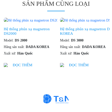
SẢN PHẨM CÙNG LOẠI
Hệ thống phún xạ magnetron
Hệ thống phún xạ magnetron DS3000 /DADA
DS2000
KOREA
Model:
DS 2000
Model:
DS 3000
Hãng sản xuất:
DADA KOREA
Hãng sản xuất:
DADA KOREA
Xuất xứ:
Hàn Quốc
Xuất xứ:
Hàn Quốc
ĐỌC THÊM
ĐỌC THÊM