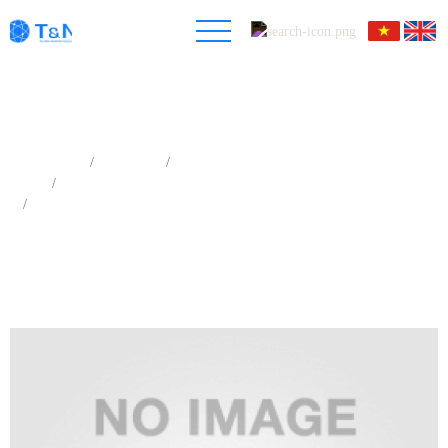
Trang chủ
Sản phẩm
Thiết bị Phân tích nhiệt (Thermal Analysis)
Thiết bị phân tích nhiệt đồng thời (STA hay TG/DSC/DTA)
Thiết bị phân tích nhiệt đồng thời 1600 độ C - STA PT1600/LINSEIS