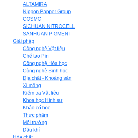
ALTAMIRA
Nippon Papper Group
COSMO
SICHUAN NITROCELL
SANHUAN PIGMENT
Giải pháp
Công nghệ Vật liệu
Chế tạo Pin
Công nghệ Hóa học
Công nghệ Sinh học
Địa chất - Khoáng sản
Xi măng
Kiểm tra Vật liệu
Khoa học Hình sự
Khảo cổ học
Thực phẩm
Môi trường
Dầu khí
Hóa chất