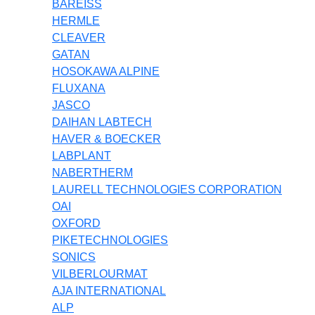
BAREISS
HERMLE
CLEAVER
GATAN
HOSOKAWA ALPINE
FLUXANA
JASCO
DAIHAN LABTECH
HAVER & BOECKER
LABPLANT
NABERTHERM
LAURELL TECHNOLOGIES CORPORATION
OAI
OXFORD
PIKETECHNOLOGIES
SONICS
VILBERLOURMAT
AJA INTERNATIONAL
ALP