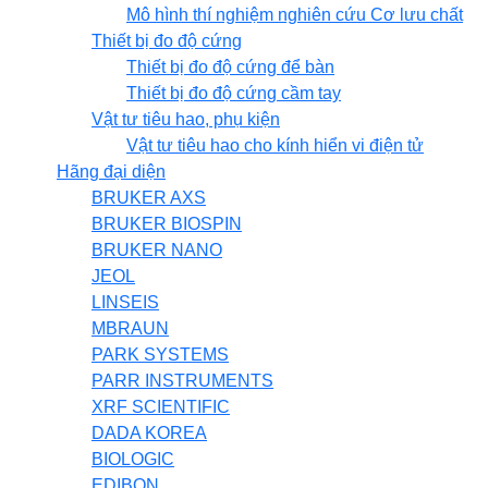
Mô hình thí nghiệm nghiên cứu Cơ lưu chất
Thiết bị đo độ cứng
Thiết bị đo độ cứng để bàn
Thiết bị đo độ cứng cầm tay
Vật tư tiêu hao, phụ kiện
Vật tư tiêu hao cho kính hiển vi điện tử
Hãng đại diện
BRUKER AXS
BRUKER BIOSPIN
BRUKER NANO
JEOL
LINSEIS
MBRAUN
PARK SYSTEMS
PARR INSTRUMENTS
XRF SCIENTIFIC
DADA KOREA
BIOLOGIC
EDIBON