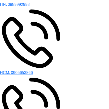
HN: 0889992998
HCM: 0905653866