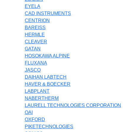
EYELA
CAD INSTRUMENTS
CENTRION
BAREISS
HERMLE
CLEAVER
GATAN
HOSOKAWA ALPINE
FLUXANA
JASCO
DAIHAN LABTECH
HAVER & BOECKER
LABPLANT
NABERTHERM
LAURELL TECHNOLOGIES CORPORATION
OAI
OXFORD
PIKETECHNOLOGIES