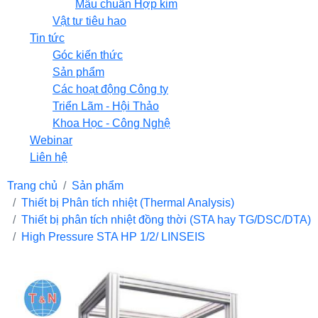
Mẫu chuẩn Hợp kim
Vật tư tiêu hao
Tin tức
Góc kiến thức
Sản phẩm
Các hoạt động Công ty
Triển Lãm - Hội Thảo
Khoa Học - Công Nghệ
Webinar
Liên hệ
Trang chủ
Sản phẩm
Thiết bị Phân tích nhiệt (Thermal Analysis)
Thiết bị phân tích nhiệt đồng thời (STA hay TG/DSC/DTA)
High Pressure STA HP 1/2/ LINSEIS