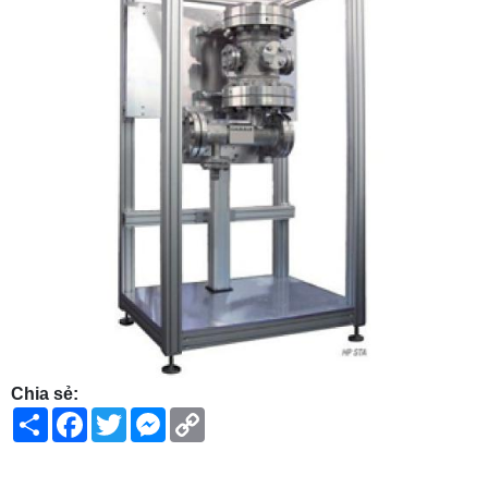
Chia sẻ:
Share
Facebook
Twitter
Messenger
Copy
Link