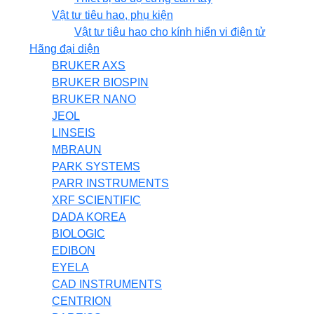
Vật tư tiêu hao, phụ kiện
Vật tư tiêu hao cho kính hiển vi điện tử
Hãng đại diện
BRUKER AXS
BRUKER BIOSPIN
BRUKER NANO
JEOL
LINSEIS
MBRAUN
PARK SYSTEMS
PARR INSTRUMENTS
XRF SCIENTIFIC
DADA KOREA
BIOLOGIC
EDIBON
EYELA
CAD INSTRUMENTS
CENTRION