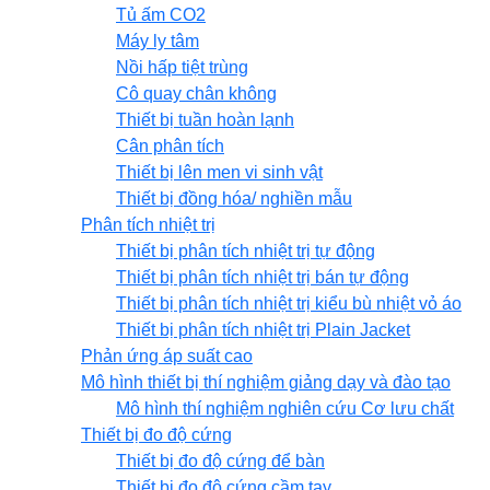
Tủ ấm CO2
Máy ly tâm
Nồi hấp tiệt trùng
Cô quay chân không
Thiết bị tuần hoàn lạnh
Cân phân tích
Thiết bị lên men vi sinh vật
Thiết bị đồng hóa/ nghiền mẫu
Phân tích nhiệt trị
Thiết bị phân tích nhiệt trị tự động
Thiết bị phân tích nhiệt trị bán tự động
Thiết bị phân tích nhiệt trị kiểu bù nhiệt vỏ áo
Thiết bị phân tích nhiệt trị Plain Jacket
Phản ứng áp suất cao
Mô hình thiết bị thí nghiệm giảng dạy và đào tạo
Mô hình thí nghiệm nghiên cứu Cơ lưu chất
Thiết bị đo độ cứng
Thiết bị đo độ cứng để bàn
Thiết bị đo độ cứng cầm tay