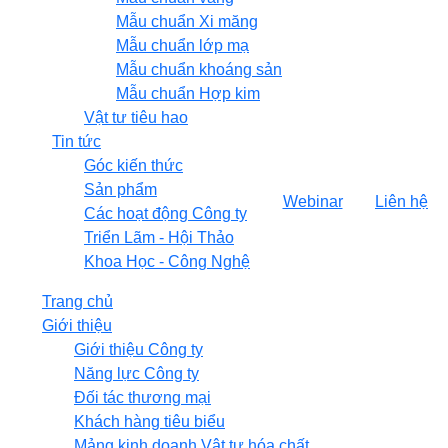
Mẫu chuẩn Xi măng
Mẫu chuẩn lớp mạ
Mẫu chuẩn khoáng sản
Mẫu chuẩn Hợp kim
Vật tư tiêu hao
Tin tức
Góc kiến thức
Sản phẩm
Webinar
Liên hệ
Các hoạt động Công ty
Triển Lãm - Hội Thảo
Khoa Học - Công Nghệ
Trang chủ
Giới thiệu
Giới thiệu Công ty
Năng lực Công ty
Đối tác thương mại
Khách hàng tiêu biểu
Mảng kinh doanh Vật tư hóa chất