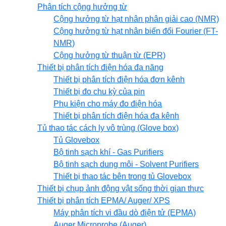
Phân tích cộng hưởng từ
Cộng hưởng từ hạt nhân phân giải cao (NMR)
Cộng hưởng từ hạt nhân biến đổi Fourier (FT-
NMR)
Cộng hưởng từ thuận từ (EPR)
Thiết bị phân tích điện hóa đa năng
Thiết bị phân tích điện hóa đơn kênh
Thiết bị đo chu kỳ của pin
Phụ kiện cho máy đo điện hóa
Thiết bị phân tích điện hóa đa kênh
Tủ thao tác cách ly vô trùng (Glove box)
Tủ Glovebox
Bộ tinh sạch khí - Gas Purifiers
Bộ tinh sạch dung môi - Solvent Purifiers
Thiết bị thao tác bên trong tủ Glovebox
Thiết bị chụp ảnh động vật sống thời gian thực
Thiết bị phân tích EPMA/ Auger/ XPS
Máy phân tích vi đầu dò điện tử (EPMA)
Auger Microprobe (Auger)