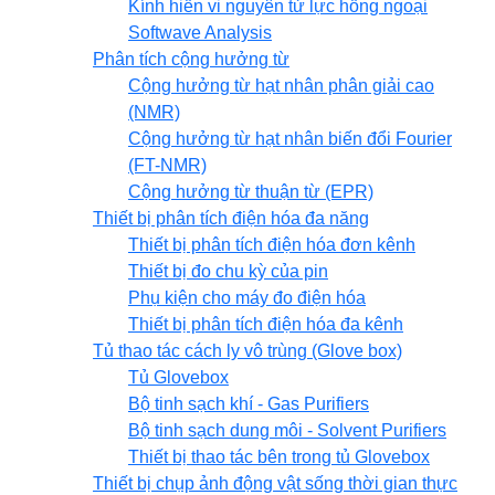
Kính hiển vi nguyên tử lực hồng ngoại
Softwave Analysis
Phân tích cộng hưởng từ
Cộng hưởng từ hạt nhân phân giải cao
(NMR)
Cộng hưởng từ hạt nhân biến đổi Fourier
(FT-NMR)
Cộng hưởng từ thuận từ (EPR)
Thiết bị phân tích điện hóa đa năng
Thiết bị phân tích điện hóa đơn kênh
Thiết bị đo chu kỳ của pin
Phụ kiện cho máy đo điện hóa
Thiết bị phân tích điện hóa đa kênh
Tủ thao tác cách ly vô trùng (Glove box)
Tủ Glovebox
Bộ tinh sạch khí - Gas Purifiers
Bộ tinh sạch dung môi - Solvent Purifiers
Thiết bị thao tác bên trong tủ Glovebox
Thiết bị chụp ảnh động vật sống thời gian thực