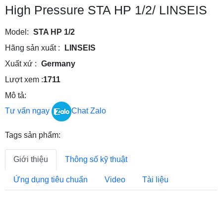
High Pressure STA HP 1/2/ LINSEIS
Model:
STA HP 1/2
Hãng sản xuất :
LINSEIS
Xuất xứ :
Germany
Lượt xem :
1711
Mô tả:
Tư vấn ngay
Chat Zalo
Tags sản phẩm:
Giới thiệu
Thông số kỹ thuật
Ứng dụng tiêu chuẩn
Video
Tài liệu