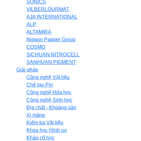
SONICS
VILBERLOURMAT
AJA INTERNATIONAL
ALP
ALTAMIRA
Nippon Papper Group
COSMO
SICHUAN NITROCELL
SANHUAN PIGMENT
Giải pháp
Công nghệ Vật liệu
Chế tạo Pin
Công nghệ Hóa học
Công nghệ Sinh học
Địa chất - Khoáng sản
Xi măng
Kiểm tra Vật liệu
Khoa học Hình sự
Khảo cổ học