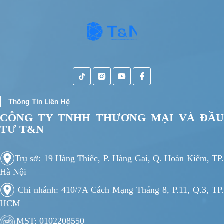
Thông Tin Liên Hệ
CÔNG TY TNHH THƯƠNG MẠI VÀ ĐẦU
TƯ T&N
Trụ sở: 19 Hàng Thiếc, P. Hàng Gai, Q. Hoàn Kiếm, TP.
Hà Nội
Chi nhánh: 410/7A Cách Mạng Tháng 8, P.11, Q.3, TP.
HCM
MST: 0102208550