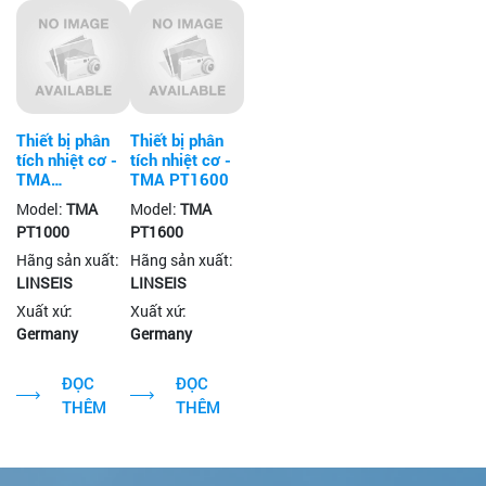
Thiết bị phân
Thiết bị phân
tích nhiệt cơ -
tích nhiệt cơ -
TMA
TMA PT1600
PT1000/LINSEIS
Model:
TMA
Model:
TMA
PT1000
PT1600
Hãng sản xuất:
Hãng sản xuất:
LINSEIS
LINSEIS
Xuất xứ:
Xuất xứ:
Germany
Germany
ĐỌC
ĐỌC
THÊM
THÊM