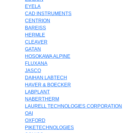
EYELA
CAD INSTRUMENTS
CENTRION
BAREISS
HERMLE
CLEAVER
GATAN
HOSOKAWA ALPINE
FLUXANA
JASCO
DAIHAN LABTECH
HAVER & BOECKER
LABPLANT
NABERTHERM
LAURELL TECHNOLOGIES CORPORATION
OAI
OXFORD
PIKETECHNOLOGIES