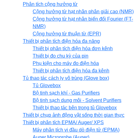
Phân tích cộng hưởng từ
Cộng hưởng từ hạt nhân phân giải cao (NMR)
Cộng hưởng từ hạt nhân biến đổi Fourier (FT-
NMR)
Cộng hưởng từ thuận từ (EPR)
Thiết bị phân tích điện hóa đa năng
Thiết bị phân tích điện hóa đơn kênh
Thiết bị đo chu kỳ của pin
Phụ kiện cho máy đo điện hóa
Thiết bị phân tích điện hóa đa kênh
Tủ thao tác cách ly vô trùng (Glove box)
Tủ Glovebox
Bộ tinh sạch khí - Gas Purifiers
Bộ tinh sạch dung môi - Solvent Purifiers
Thiết bị thao tác bên trong tủ Glovebox
Thiết bị chụp ảnh động vật sống thời gian thực
Thiết bị phân tích EPMA/ Auger/ XPS
Máy phân tích vi đầu dò điện tử (EPMA)
Auger Microprobe (Auger)