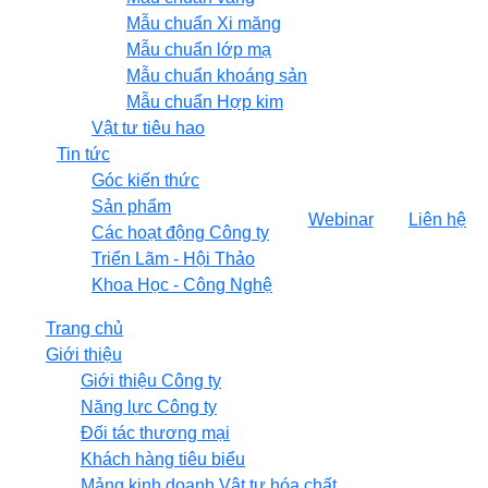
Mẫu chuẩn Xi măng
Mẫu chuẩn lớp mạ
Mẫu chuẩn khoáng sản
Mẫu chuẩn Hợp kim
Vật tư tiêu hao
Tin tức
Góc kiến thức
Sản phẩm
Webinar
Liên hệ
Các hoạt động Công ty
Triển Lãm - Hội Thảo
Khoa Học - Công Nghệ
Trang chủ
Giới thiệu
Giới thiệu Công ty
Năng lực Công ty
Đối tác thương mại
Khách hàng tiêu biểu
Mảng kinh doanh Vật tư hóa chất