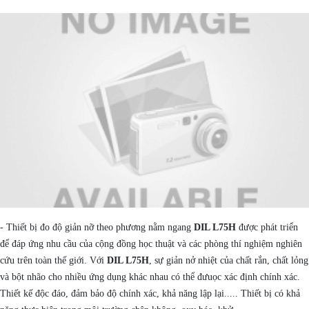
- Thiết bị đo độ giản nỡ theo phương nằm ngang
DIL L75H
được phát triển
để đáp ứng nhu cầu của cộng đồng học thuật và các phòng thí nghiệm nghiên
cứu trên toàn thế giới. Với
DIL L75H
, sự giản nở nhiệt của chất rắn, chất lỏng
và bột nhão cho nhiều ứng dụng khác nhau có thể đưuọc xác định chính xác.
Thiết kế độc đáo, đảm bảo độ chính xác, khả năng lập lại..... Thiết bị có khả