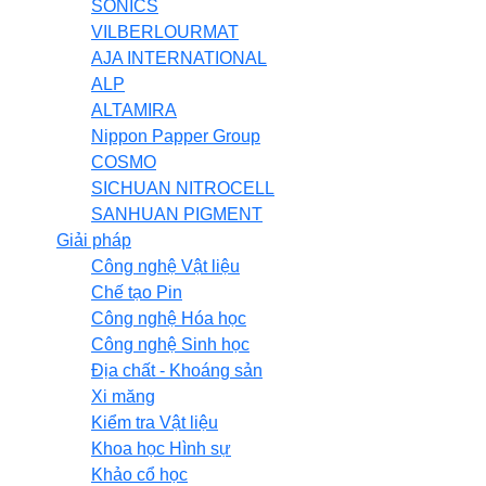
SONICS
VILBERLOURMAT
AJA INTERNATIONAL
ALP
ALTAMIRA
Nippon Papper Group
COSMO
SICHUAN NITROCELL
SANHUAN PIGMENT
Giải pháp
Công nghệ Vật liệu
Chế tạo Pin
Công nghệ Hóa học
Công nghệ Sinh học
Địa chất - Khoáng sản
Xi măng
Kiểm tra Vật liệu
Khoa học Hình sự
Khảo cổ học