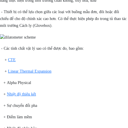
năng thực hiện trong môi trường chân không, oxy hóa, khử
- Thiết bị có thể lựa chọn giữa các loại với buồng mẫu đơn, đôi hoặc đối
chiếu để cho độ chính xác cao hơn. Có thể thực hiện phép đo trong tủ thao tác
môi trường Cách ly (Glovebox).
- Các tính chất vật lý sao có thể được đo, bao gồm:
+
CTE
+
Linear Thermal Expansion
+ Alpha Physical
+
Nhiệt độ thiêu kết
+ Sự chuyển đổi pha
+ Điểm làm mềm