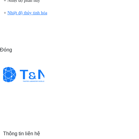
+ Nhiệt độ phân hủy
+
Nhiệt độ thủy tinh hóa
Đóng
Thông tin liên hệ