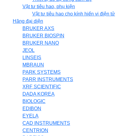
Vật tư tiêu hao, phụ kiện
Vật tư tiêu hao cho kính hiển vi điện tử
Hãng đại diện
BRUKER AXS
BRUKER BIOSPIN
BRUKER NANO
JEOL
LINSEIS
MBRAUN
PARK SYSTEMS
PARR INSTRUMENTS
XRF SCIENTIFIC
DADA KOREA
BIOLOGIC
EDIBON
EYELA
CAD INSTRUMENTS
CENTRION