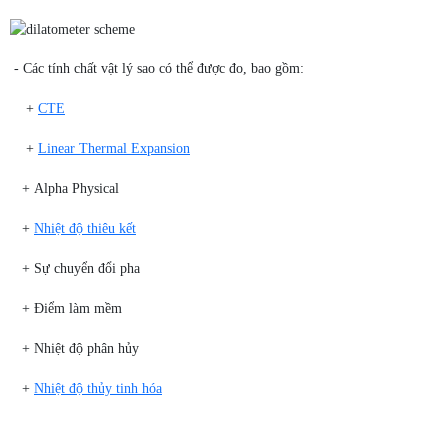
- Các tính chất vật lý sao có thể được đo, bao gồm:
+
CTE
+
Linear Thermal Expansion
+ Alpha Physical
+
Nhiệt độ thiêu kết
+ Sự chuyển đổi pha
+ Điểm làm mềm
+ Nhiệt độ phân hủy
+
Nhiệt độ thủy tinh hóa