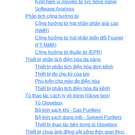
Kính hiển vi nguyên tử lực hồng ngoại
Softwave Analysis
Phân tích cộng hưởng từ
Cộng hưởng từ hạt nhân phân giải cao
(NMR)
Cộng hưởng từ hạt nhân biến đổi Fourier
(FT-NMR)
Cộng hưởng từ thuận từ (EPR)
Thiết bị phân tích điện hóa đa năng
Thiết bị phân tích điện hóa đơn kênh
Thiết bị đo chu kỳ của pin
Phụ kiện cho máy đo điện hóa
Thiết bị phân tích điện hóa đa kênh
Tủ thao tác cách ly vô trùng (Glove box)
Tủ Glovebox
Bộ tinh sạch khí - Gas Purifiers
Bộ tinh sạch dung môi - Solvent Purifiers
Thiết bị thao tác bên trong tủ Glovebox
Thiết bị chụp ảnh động vật sống thời gian thực