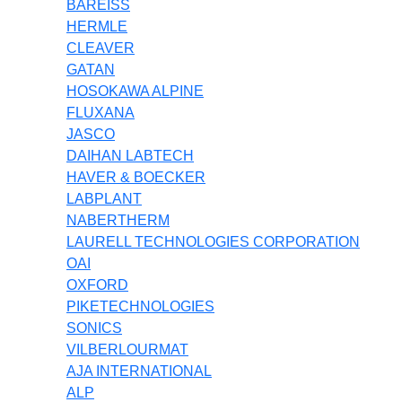
BAREISS
HERMLE
CLEAVER
GATAN
HOSOKAWA ALPINE
FLUXANA
JASCO
DAIHAN LABTECH
HAVER & BOECKER
LABPLANT
NABERTHERM
LAURELL TECHNOLOGIES CORPORATION
OAI
OXFORD
PIKETECHNOLOGIES
SONICS
VILBERLOURMAT
AJA INTERNATIONAL
ALP