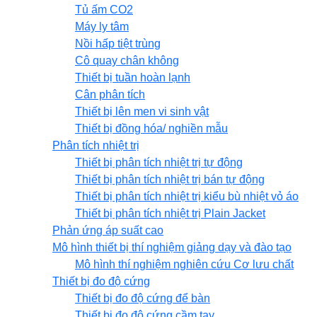
Tủ ấm CO2
Máy ly tâm
Nồi hấp tiệt trùng
Cô quay chân không
Thiết bị tuần hoàn lạnh
Cân phân tích
Thiết bị lên men vi sinh vật
Thiết bị đồng hóa/ nghiền mẫu
Phân tích nhiệt trị
Thiết bị phân tích nhiệt trị tự động
Thiết bị phân tích nhiệt trị bán tự động
Thiết bị phân tích nhiệt trị kiểu bù nhiệt vỏ áo
Thiết bị phân tích nhiệt trị Plain Jacket
Phản ứng áp suất cao
Mô hình thiết bị thí nghiệm giảng dạy và đào tạo
Mô hình thí nghiệm nghiên cứu Cơ lưu chất
Thiết bị đo độ cứng
Thiết bị đo độ cứng để bàn
Thiết bị đo độ cứng cầm tay