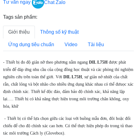
Tư vấn ngay
Chat Zalo
Tags sản phẩm:
Giới thiệu
Thông số kỹ thuật
Ứng dụng tiêu chuẩn
Video
Tài liệu
- Thiết bị đo độ giản nỡ theo phương nằm ngang
DIL L75H
được phát
triển để đáp ứng nhu cầu của cộng đồng học thuật và các phòng thí nghiệm
nghiên cứu trên toàn thế giới. Với
DIL L75H
, sự giản nở nhiệt của chất
rắn, chất lỏng và bột nhão cho nhiều ứng dụng khác nhau có thể đưuọc xác
định chính xác. Thiết kế độc đáo, đảm bảo độ chính xác, khả năng lập
lại..... Thiết bị có khả năng thực hiện trong môi trường chân không, oxy
hóa, khử
- Thiết bị có thể lựa chọn giữa các loại với buồng mẫu đơn, đôi hoặc đối
chiếu để cho độ chính xác cao hơn. Có thể thực hiện phép đo trong tủ thao
tác môi trường Cách ly (Glovebox).