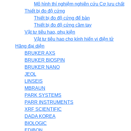
Mô hình thí nghiệm nghiên cứu Cơ lưu chất
Thiết bị đo độ cứng
Thiết bị đo độ cứng để bàn
Thiết bị đo độ cứng cầm tay
Vật tư tiêu hao, phụ kiện
Vật tư tiêu hao cho kính hiển vi điện tử
Hãng đại diện
BRUKER AXS
BRUKER BIOSPIN
BRUKER NANO
JEOL
LINSEIS
MBRAUN
PARK SYSTEMS
PARR INSTRUMENTS
XRF SCIENTIFIC
DADA KOREA
BIOLOGIC
EDIBON