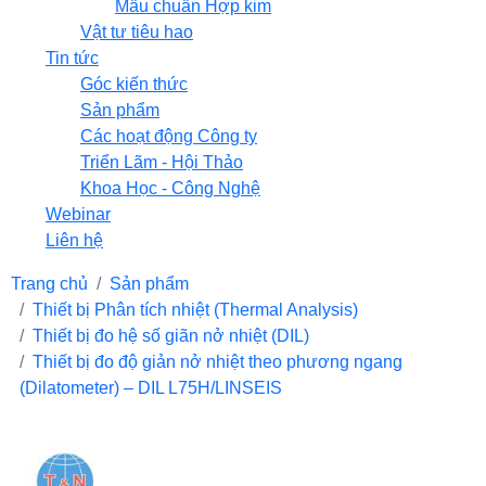
Mẫu chuẩn Hợp kim
Vật tư tiêu hao
Tin tức
Góc kiến thức
Sản phẩm
Các hoạt động Công ty
Triển Lãm - Hội Thảo
Khoa Học - Công Nghệ
Webinar
Liên hệ
Trang chủ
Sản phẩm
Thiết bị Phân tích nhiệt (Thermal Analysis)
Thiết bị đo hệ số giãn nở nhiệt (DIL)
Thiết bị đo độ giản nở nhiệt theo phương ngang
(Dilatometer) – DIL L75H/LINSEIS