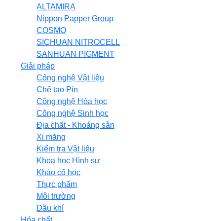
ALTAMIRA
Nippon Papper Group
COSMO
SICHUAN NITROCELL
SANHUAN PIGMENT
Giải pháp
Công nghệ Vật liệu
Chế tạo Pin
Công nghệ Hóa học
Công nghệ Sinh học
Địa chất - Khoáng sản
Xi măng
Kiểm tra Vật liệu
Khoa học Hình sự
Khảo cổ học
Thực phẩm
Môi trường
Dầu khí
Hóa chất