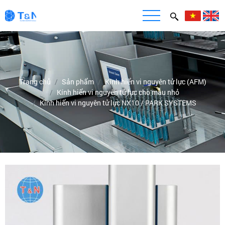
Trang chủ
Sản phẩm
Kính hiển vi nguyên tử lực (AFM)
Kính hiển vi nguyên tử lực cho mẫu nhỏ
Kính hiển vi nguyên tử lực NX10 / PARK SYSTEMS