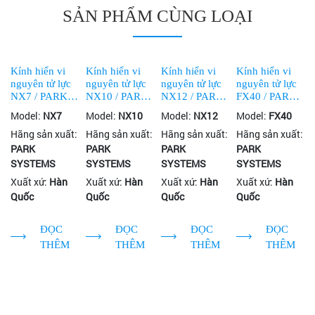
SẢN PHẨM CÙNG LOẠI
Kính hiển vi
Kính hiển vi
Kính hiển vi
Kính hiển vi
nguyên tử lực
nguyên tử lực
nguyên tử lực
nguyên tử lực
NX7 / PARK
NX10 / PARK
NX12 / PARK
FX40 / PARK
SYSTEMS
SYSTEMS
SYSTEMS
SYSTEMS
Model:
NX7
Model:
NX10
Model:
NX12
Model:
FX40
Hãng sản xuất:
Hãng sản xuất:
Hãng sản xuất:
Hãng sản xuất:
PARK
PARK
PARK
PARK
SYSTEMS
SYSTEMS
SYSTEMS
SYSTEMS
Xuất xứ:
Hàn
Xuất xứ:
Hàn
Xuất xứ:
Hàn
Xuất xứ:
Hàn
Quốc
Quốc
Quốc
Quốc
ĐỌC
ĐỌC
ĐỌC
ĐỌC
THÊM
THÊM
THÊM
THÊM