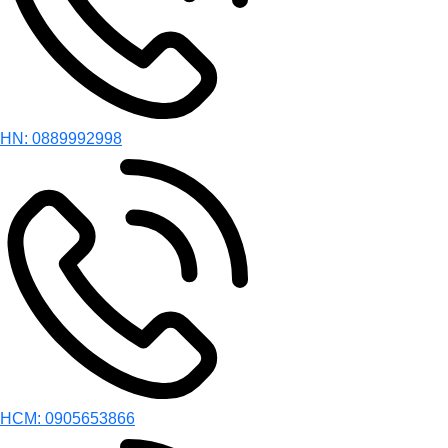
HN: 0889992998
HCM: 0905653866