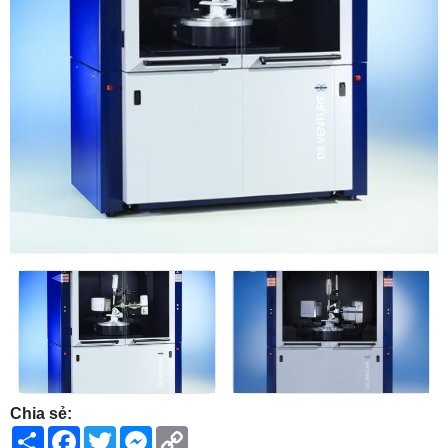
Chia sẻ:
Share
Facebook
Twitter
Messenger
Copy