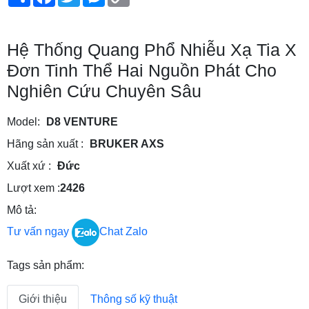
Link
Hệ Thống Quang Phổ Nhiễu Xạ Tia X
Đơn Tinh Thể Hai Nguồn Phát Cho
Nghiên Cứu Chuyên Sâu
Model:
D8 VENTURE
Hãng sản xuất :
BRUKER AXS
Xuất xứ :
Đức
Lượt xem :
2426
Mô tả:
Tư vấn ngay
Chat Zalo
Tags sản phẩm:
Giới thiệu
Thông số kỹ thuật