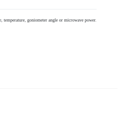
e, temperature, goniometer angle or microwave power.