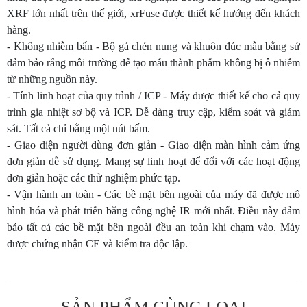
XRF lớn nhất trên thế giới, xrFuse được thiết kế hướng đến khách
hàng.
- Không nhiễm bẩn - Bộ gá chén nung và khuôn đúc mẫu bằng sứ
đảm bảo rằng môi trường để tạo mẫu thành phẩm không bị ô nhiễm
từ những nguồn này.
- Tính linh hoạt của quy trình / ICP - Máy được thiết kế cho cả quy
trình gia nhiệt sơ bộ và ICP. Dễ dàng truy cập, kiểm soát và giám
sát. Tất cả chỉ bằng một nút bấm.
- Giao diện người dùng đơn giản - Giao diện màn hình cảm ứng
đơn giản dễ sử dụng. Mang sự linh hoạt để đối với các hoạt động
đơn giản hoặc các thử nghiệm phức tạp.
- Vận hành an toàn - Các bề mặt bên ngoài của máy đã được mô
hình hóa và phát triển bằng công nghệ IR mới nhất. Điều này đảm
bảo tất cả các bề mặt bên ngoài đều an toàn khi chạm vào. Máy
được chứng nhận CE và kiểm tra độc lập.
SẢN PHẨM CÙNG LOẠI