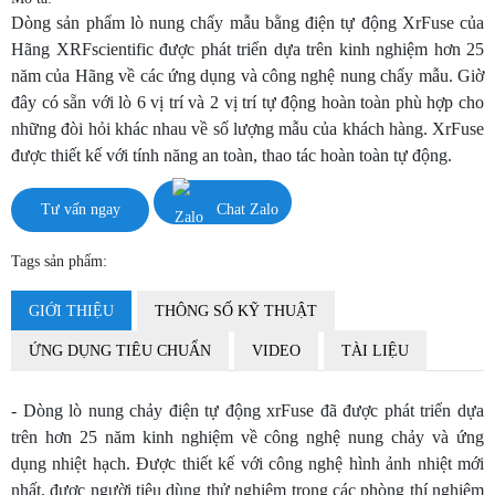
Dòng sản phẩm lò nung chẩy mẫu bằng điện tự động XrFuse của
Hãng XRFscientific được phát triển dựa trên kinh nghiệm hơn 25
năm của Hãng về các ứng dụng và công nghệ nung chẩy mẫu. Giờ
đây có sẵn với lò 6 vị trí và 2 vị trí tự động hoàn toàn phù hợp cho
những đòi hỏi khác nhau về số lượng mẫu của khách hàng. XrFuse
được thiết kế với tính năng an toàn, thao tác hoàn toàn tự động.
Tư vấn ngay
Chat Zalo
Tags sản phẩm:
GIỚI THIỆU
THÔNG SỐ KỸ THUẬT
ỨNG DỤNG TIÊU CHUẨN
VIDEO
TÀI LIỆU
- Dòng lò nung chảy điện tự động xrFuse đã được phát triển dựa
trên hơn 25 năm kinh nghiệm về công nghệ nung chảy và ứng
dụng nhiệt hạch. Được thiết kế với công nghệ hình ảnh nhiệt mới
nhất, được người tiêu dùng thử nghiệm trong các phòng thí nghiệm