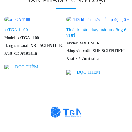
xrTGA 1100
Thiết bi nấu chảy mẫu tự động 6
vị trí
Model:
xrTGA 1100
Model:
XRFUSE 6
Hãng sản xuất:
XRF SCIENTIFIC
Hãng sản xuất:
XRF SCIENTIFIC
Xuất xứ:
Australia
Xuất xứ:
Australia
ĐỌC THÊM
ĐỌC THÊM