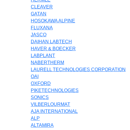
CLEAVER
GATAN
HOSOKAWA ALPINE
FLUXANA
JASCO
DAIHAN LABTECH
HAVER & BOECKER
LABPLANT
NABERTHERM
LAURELL TECHNOLOGIES CORPORATION
OAI
OXFORD
PIKETECHNOLOGIES
SONICS
VILBERLOURMAT
AJA INTERNATIONAL
ALP
ALTAMIRA