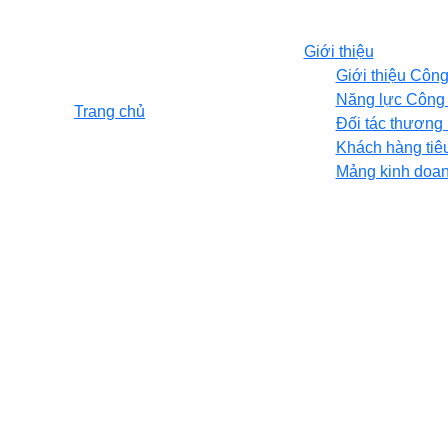
Giới thiệu
Giới thiệu Công
Năng lực Công 
Trang chủ
Đối tác thương
Khách hàng tiê
Mảng kinh doan