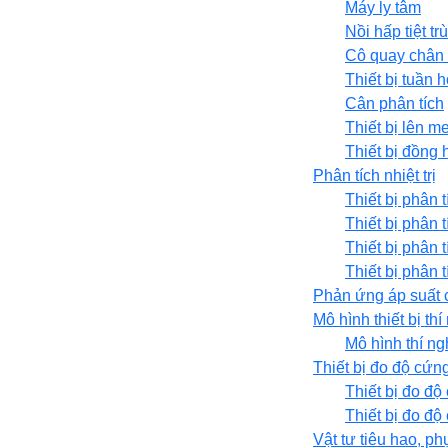
Máy ly tâm
Nồi hấp tiệt tr
Cô quay chân
Thiết bị tuần 
Cân phân tích
Thiết bị lên me
Thiết bị đồng
Phân tích nhiệt trị
Thiết bị phân t
Thiết bị phân t
Thiết bị phân t
Thiết bị phân t
Phản ứng áp suất 
Mô hình thiết bị th
Mô hình thí n
Thiết bị đo độ cứn
Thiết bị đo độ
Thiết bị đo độ
Vật tư tiêu hao, ph