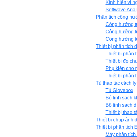
Kính hiển vi n
Softwave Anal
Phân tích cộng hư
Cộng hưởng từ
Cộng hưởng từ
Cộng hưởng t
Thiết bị phân tích
Thiết bị phân 
Thiết bị đo ch
Phụ kiện cho 
Thiết bị phân 
Tủ thao tác cách ly
Tủ Glovebox
Bộ tinh sạch kh
Bộ tinh sạch d
Thiết bị thao 
Thiết bị chụp ảnh 
Thiết bị phân tíc
Máy phân tích