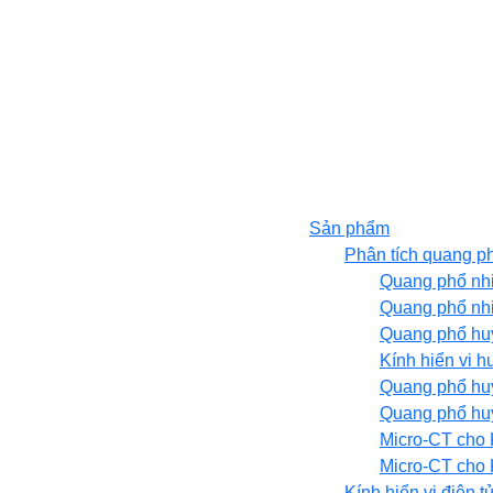
Sản phẩm
Phân tích quang ph
Quang phổ nhi
Quang phổ nhi
Quang phổ huỳ
Kính hiển vi
Quang phổ huỳ
Quang phổ huỳ
Micro-CT cho 
Micro-CT cho
Kính hiển vi điện