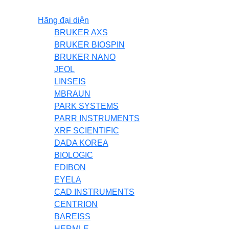
Hãng đại diện
BRUKER AXS
BRUKER BIOSPIN
BRUKER NANO
JEOL
LINSEIS
MBRAUN
PARK SYSTEMS
PARR INSTRUMENTS
XRF SCIENTIFIC
DADA KOREA
BIOLOGIC
EDIBON
EYELA
CAD INSTRUMENTS
CENTRION
BAREISS
HERMLE