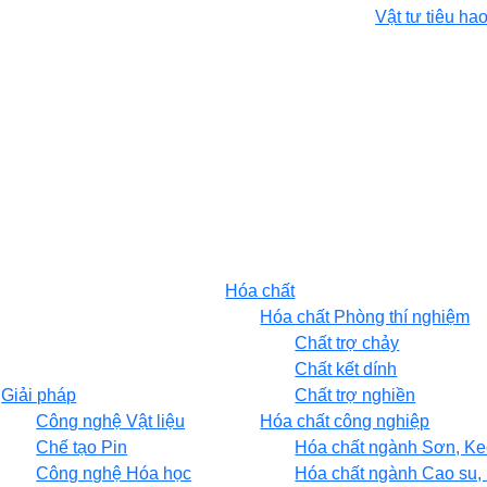
Vật tư tiêu hao
Hóa chất
Hóa chất Phòng thí nghiệm
Chất trợ chảy
Chất kết dính
Giải pháp
Chất trợ nghiền
Công nghệ Vật liệu
Hóa chất công nghiệp
Chế tạo Pin
Hóa chất ngành Sơn, Ke
Công nghệ Hóa học
Hóa chất ngành Cao su