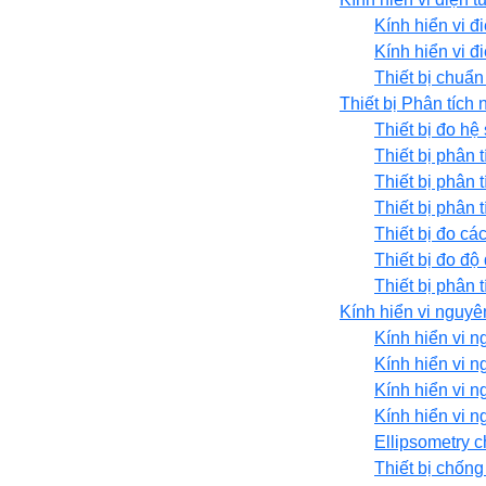
Kính hiển vi đ
Kính hiển vi đ
Thiết bị chuẩn
Thiết bị Phân tích 
Thiết bị đo hệ
Thiết bị phân t
Thiết bị phân 
Thiết bị phân
Thiết bị đo cá
Thiết bị đo độ
Thiết bị phân 
Kính hiển vi nguyê
Kính hiển vi 
Kính hiển vi 
Kính hiển vi 
Kính hiển vi n
Ellipsometry 
Thiết bị chốn