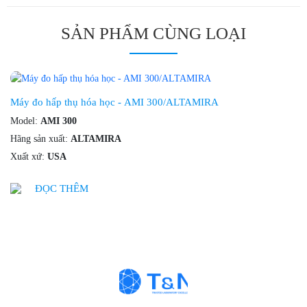
SẢN PHẨM CÙNG LOẠI
Máy đo hấp thụ hóa học - AMI 300/ALTAMIRA
Model:
AMI 300
Hãng sản xuất:
ALTAMIRA
Xuất xứ:
USA
ĐỌC THÊM