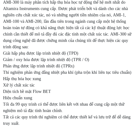
AMI-300 là máy phân tích hấp thụ hóa học tự động thế hệ mới nhất do
Altamira Instruments cung cấp. Được phát triển bởi và dành cho các nhà
nghiên cứu chất xúc tác, nó và những người tiền nhiệm của nó, AMI-1,
AMI-100 và AMI-200, lần đầu tiên trong ngành cung cấp một hệ thống
hoàn toàn tự động có khả năng thực hiện tất cả các kỹ thuật động lực học
chính cần thiết để mô tả đầy đủ các đặc tính một chất xúc tác. AMI-300 sử
dụng công nghệ đã được chứng minh của chúng tôi để thực hiện các quy
trình động sau:
Giải hấp phụ được lập trình nhiệt độ (TPD)
Giảm / oxy hóa được lập trình nhiệt độ (TPR / O)
Phản ứng được lập trình nhiệt độ (TPRx)
Thí nghiệm phản ứng đẳng nhiệt pha khí (pha trộn khí liên tục tiêu chuẩn)
Hấp thụ hóa học xung
Xử lý chất xúc tác
Diện tích bề mặt Flow BET
Hiệu chuẩn xung
Tối đa 99 quy trình có thể được liên kết với nhau để cung cấp một thử
nghiệm mô tả đặc tính hoàn chỉnh.
Tất cả các quy trình thí nghiệm có thể được thiết kế và lưu trữ để dễ dàng
truy xuất.