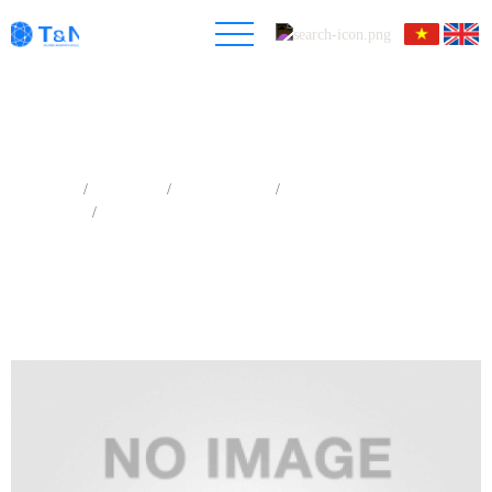
Trang chủ
Sản phẩm
Quang phổ kế
Máy phân tích hấp thụ hóa học
Máy đo hấp thụ hóa học - AMI 300/ALTAMIRA