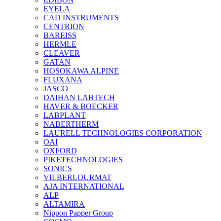
EYELA
CAD INSTRUMENTS
CENTRION
BAREISS
HERMLE
CLEAVER
GATAN
HOSOKAWA ALPINE
FLUXANA
JASCO
DAIHAN LABTECH
HAVER & BOECKER
LABPLANT
NABERTHERM
LAURELL TECHNOLOGIES CORPORATION
OAI
OXFORD
PIKETECHNOLOGIES
SONICS
VILBERLOURMAT
AJA INTERNATIONAL
ALP
ALTAMIRA
Nippon Papper Group