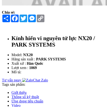
Chia sẻ:
Share
Facebook
Twitter
Messenger
Copy
Link
Kính hiển vi nguyên tử lực NX20 /
PARK SYSTEMS
Model:
NX20
Hãng sản xuất :
PARK SYSTEMS
Xuất xứ :
Hàn Quốc
Lượt xem :
1069
Mô tả:
Tư vấn ngay
Chat Zalo
Tags sản phẩm:
Giới thiệu
Thông số kỹ thuật
Ứng dụng tiêu chuẩn
Video