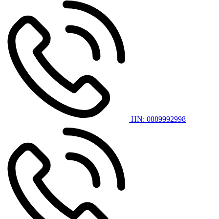
HN: 0889992998