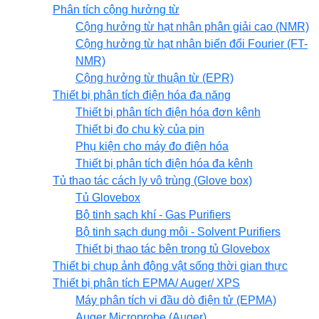
Phân tích cộng hưởng từ
Cộng hưởng từ hạt nhân phân giải cao (NMR)
Cộng hưởng từ hạt nhân biến đổi Fourier (FT-
NMR)
Cộng hưởng từ thuận từ (EPR)
Thiết bị phân tích điện hóa đa năng
Thiết bị phân tích điện hóa đơn kênh
Thiết bị đo chu kỳ của pin
Phụ kiện cho máy đo điện hóa
Thiết bị phân tích điện hóa đa kênh
Tủ thao tác cách ly vô trùng (Glove box)
Tủ Glovebox
Bộ tinh sạch khí - Gas Purifiers
Bộ tinh sạch dung môi - Solvent Purifiers
Thiết bị thao tác bên trong tủ Glovebox
Thiết bị chụp ảnh động vật sống thời gian thực
Thiết bị phân tích EPMA/ Auger/ XPS
Máy phân tích vi đầu dò điện tử (EPMA)
Auger Microprobe (Auger)