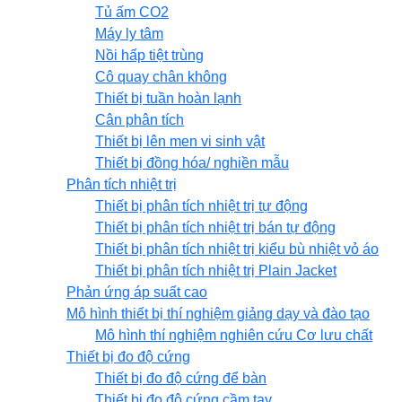
Tủ ấm CO2
Máy ly tâm
Nồi hấp tiệt trùng
Cô quay chân không
Thiết bị tuần hoàn lạnh
Cân phân tích
Thiết bị lên men vi sinh vật
Thiết bị đồng hóa/ nghiền mẫu
Phân tích nhiệt trị
Thiết bị phân tích nhiệt trị tự động
Thiết bị phân tích nhiệt trị bán tự động
Thiết bị phân tích nhiệt trị kiểu bù nhiệt vỏ áo
Thiết bị phân tích nhiệt trị Plain Jacket
Phản ứng áp suất cao
Mô hình thiết bị thí nghiệm giảng dạy và đào tạo
Mô hình thí nghiệm nghiên cứu Cơ lưu chất
Thiết bị đo độ cứng
Thiết bị đo độ cứng để bàn
Thiết bị đo độ cứng cầm tay