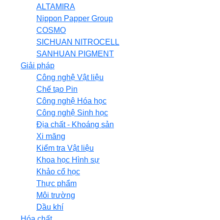
ALTAMIRA
Nippon Papper Group
COSMO
SICHUAN NITROCELL
SANHUAN PIGMENT
Giải pháp
Công nghệ Vật liệu
Chế tạo Pin
Công nghệ Hóa học
Công nghệ Sinh học
Địa chất - Khoáng sản
Xi măng
Kiểm tra Vật liệu
Khoa học Hình sự
Khảo cổ học
Thực phẩm
Môi trường
Dầu khí
Hóa chất