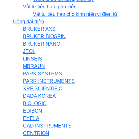
Vật tư tiêu hao, phụ kiện
Vật tư tiêu hao cho kính hiển vi điện tử
Hãng đại diện
BRUKER AXS
BRUKER BIOSPIN
BRUKER NANO
JEOL
LINSEIS
MBRAUN
PARK SYSTEMS
PARR INSTRUMENTS
XRF SCIENTIFIC
DADA KOREA
BIOLOGIC
EDIBON
EYELA
CAD INSTRUMENTS
CENTRION