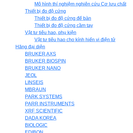
Mô hình thí nghiệm nghiên cứu Cơ lưu chất
Thiết bị đo độ cứng
Thiết bị đo độ cứng để bàn
Thiết bị đo độ cứng cầm tay
Vật tư tiêu hao, phụ kiện
Vật tư tiêu hao cho kính hiển vi điện tử
Hãng đại diện
BRUKER AXS
BRUKER BIOSPIN
BRUKER NANO
JEOL
LINSEIS
MBRAUN
PARK SYSTEMS
PARR INSTRUMENTS
XRF SCIENTIFIC
DADA KOREA
BIOLOGIC
EDIBON