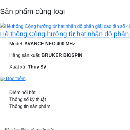
Sản phẩm cùng loại
Hệ thống Cộng hưởng từ hạt nhân độ ph
Model:
AVANCE NEO 400 MHz
Hãng sản xuất:
BRUKER BIOSPIN
Xuất xứ:
Thụy Sỹ
Đọc thêm
Điểm nổi bật
Thông số kỹ thuật
Thông tin sản phẩm
Hệ thống Shim và truyền mẫu