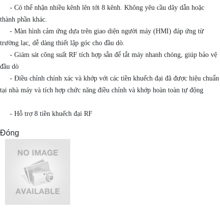
- Có thể nhận nhiều kênh lên tới 8 kênh. Không yêu cầu dây dẫn hoặc
thành phần khác.
- Màn hình cảm ứng dựa trên giao diện người máy (HMI) đáp ứng từ
trường lạc, dễ dàng thiết lập góc cho đầu dò.
- Giám sát công suất RF tích hợp sẵn để tắt máy nhanh chóng, giúp bảo vệ
đầu dò
- Điều chỉnh chính xác và khớp với các tiền khuếch đại đã được hiệu chuẩn
tại nhà máy và tích hợp chức năng điều chỉnh và khớp hoàn toàn tự động
- Hỗ trợ 8 tiền khuếch đại RF
Đóng