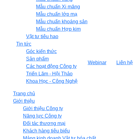
Mẫu chuẩn Xi măng
Mẫu chuẩn lớp mạ
Mẫu chuẩn khoáng sản
Mẫu chuẩn Hợp kim
Vật tư tiêu hao
Tin tức
Góc kiến thức
Sản phẩm
Webinar
Liên hệ
Các hoạt động Công ty
Triển Lãm - Hội Thảo
Khoa Học - Công Nghệ
Trang chủ
Giới thiệu
Giới thiệu Công ty
Năng lực Công ty
Đối tác thương mại
Khách hàng tiêu biểu
Mảng kinh doanh Vật tư hóa chất