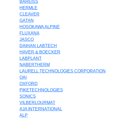
BAREISS
HERMLE
CLEAVER
GATAN
HOSOKAWA ALPINE
FLUXANA
JASCO
DAIHAN LABTECH
HAVER & BOECKER
LABPLANT
NABERTHERM
LAURELL TECHNOLOGIES CORPORATION
OAI
OXFORD
PIKETECHNOLOGIES
SONICS
VILBERLOURMAT
AJA INTERNATIONAL
ALP