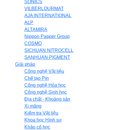
SONICS
VILBERLOURMAT
AJA INTERNATIONAL
ALP
ALTAMIRA
Nippon Papper Group
COSMO
SICHUAN NITROCELL
SANHUAN PIGMENT
Giải pháp
Công nghệ Vật liệu
Chế tạo Pin
Công nghệ Hóa học
Công nghệ Sinh học
Địa chất - Khoáng sản
Xi măng
Kiểm tra Vật liệu
Khoa học Hình sự
Khảo cổ học