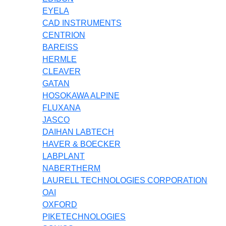
EYELA
CAD INSTRUMENTS
CENTRION
BAREISS
HERMLE
CLEAVER
GATAN
HOSOKAWA ALPINE
FLUXANA
JASCO
DAIHAN LABTECH
HAVER & BOECKER
LABPLANT
NABERTHERM
LAURELL TECHNOLOGIES CORPORATION
OAI
OXFORD
PIKETECHNOLOGIES