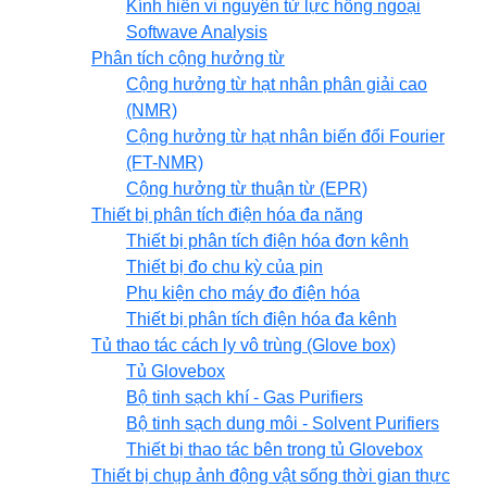
Kính hiển vi nguyên tử lực hồng ngoại
Softwave Analysis
Phân tích cộng hưởng từ
Cộng hưởng từ hạt nhân phân giải cao
(NMR)
Cộng hưởng từ hạt nhân biến đổi Fourier
(FT-NMR)
Cộng hưởng từ thuận từ (EPR)
Thiết bị phân tích điện hóa đa năng
Thiết bị phân tích điện hóa đơn kênh
Thiết bị đo chu kỳ của pin
Phụ kiện cho máy đo điện hóa
Thiết bị phân tích điện hóa đa kênh
Tủ thao tác cách ly vô trùng (Glove box)
Tủ Glovebox
Bộ tinh sạch khí - Gas Purifiers
Bộ tinh sạch dung môi - Solvent Purifiers
Thiết bị thao tác bên trong tủ Glovebox
Thiết bị chụp ảnh động vật sống thời gian thực