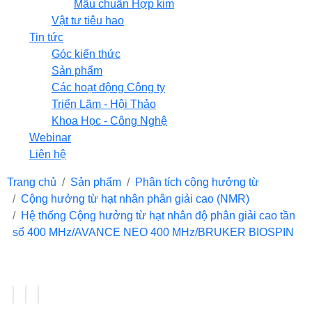
Mẫu chuẩn Hợp kim
Vật tư tiêu hao
Tin tức
Góc kiến thức
Sản phẩm
Các hoạt động Công ty
Triển Lãm - Hội Thảo
Khoa Học - Công Nghệ
Webinar
Liên hệ
Trang chủ
Sản phẩm
Phân tích cộng hưởng từ
Cộng hưởng từ hạt nhân phân giải cao (NMR)
Hệ thống Cộng hưởng từ hạt nhân độ phân giải cao tần
số 400 MHz/AVANCE NEO 400 MHz/BRUKER BIOSPIN