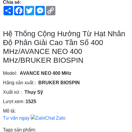
Chia sẻ:
Share
Facebook
Twitter
Messenger
Copy
Link
Hệ Thống Cộng Hưởng Từ Hạt Nhân
Độ Phân Giải Cao Tần Số 400
MHz/AVANCE NEO 400
MHz/BRUKER BIOSPIN
Model:
AVANCE NEO 400 MHz
Hãng sản xuất :
BRUKER BIOSPIN
Xuất xứ :
Thụy Sỹ
Lượt xem :
1525
Mô tả:
Tư vấn ngay
Chat Zalo
Tags sản phẩm: