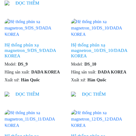
ĐỌC THÊM
Hệ thống phún xạ
Hệ thống phún xạ
magnetron_9/DS_9/DADA
magnetron_10/DS_10/DADA
KOREA
KOREA
Model:
DS_9
Model:
DS_10
Hãng sản xuất:
DADA KOREA
Hãng sản xuất:
DADA KOREA
Xuất xứ:
Hàn Quốc
Xuất xứ:
Hàn Quốc
ĐỌC THÊM
ĐỌC THÊM