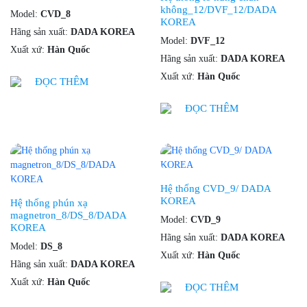
không_12/DVF_12/DADA
Model:
CVD_8
KOREA
Hãng sản xuất:
DADA KOREA
Model:
DVF_12
Xuất xứ:
Hàn Quốc
Hãng sản xuất:
DADA KOREA
Xuất xứ:
Hàn Quốc
ĐỌC THÊM
ĐỌC THÊM
Hệ thống CVD_9/ DADA
KOREA
Hệ thống phún xạ
magnetron_8/DS_8/DADA
Model:
CVD_9
KOREA
Hãng sản xuất:
DADA KOREA
Model:
DS_8
Xuất xứ:
Hàn Quốc
Hãng sản xuất:
DADA KOREA
Xuất xứ:
Hàn Quốc
ĐỌC THÊM