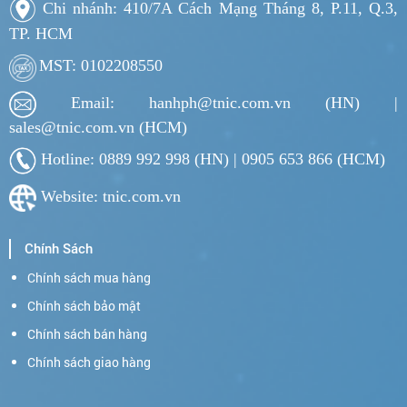
Chi nhánh: 410/7A Cách Mạng Tháng 8, P.11, Q.3,
TP. HCM
MST: 0102208550
Email: hanhph@tnic.com.vn (HN) |
sales@tnic.com.vn (HCM)
Hotline: 0889 992 998 (HN) | 0905 653 866 (HCM)
Website: tnic.com.vn
Chính Sách
Chính sách mua hàng
Chính sách bảo mật
Chính sách bán hàng
Chính sách giao hàng