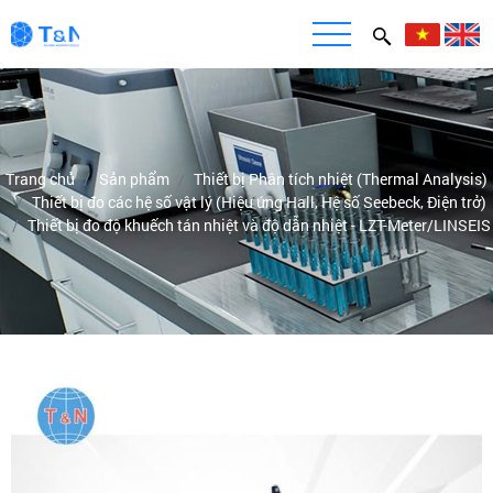
Trang chủ
Sản phẩm
Thiết bị Phân tích nhiệt (Thermal Analysis)
Thiết bị đo các hệ số vật lý (Hiệu ứng Hall, Hệ số Seebeck, Điện trở)
Thiết bị đo độ khuếch tán nhiệt và độ dẫn nhiệt - LZT-Meter/LINSEIS