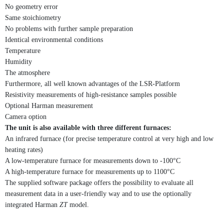
No geometry error
Same stoichiometry
No problems with further sample preparation
Identical environmental conditions
Temperature
Humidity
The atmosphere
Furthermore, all well known advantages of the LSR-Platform
Resistivity measurements of high-resistance samples possible
Optional Harman measurement
Camera option
The unit is also available with three different furnaces:
An infrared furnace (for precise temperature control at very high and low
heating rates)
A low-temperature furnace for measurements down to -100°C
A high-temperature furnace for measurements up to 1100°C
The supplied software package offers the possibility to evaluate all
measurement data in a user-friendly way and to use the optionally
integrated Harman
ZT
model.