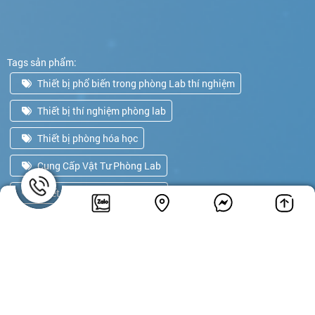
Tags sản phẩm:
Thiết bị phổ biến trong phòng Lab thí nghiệm
Thiết bị thí nghiệm phòng lab
Thiết bị phòng hóa học
Cung Cấp Vật Tư Phòng Lab
Thiết bị kiểm định phòng lab
CÔNG TY TNHH THƯƠNG MẠI VÀ ĐẦU TƯ T&N. All rights reserved. Design
by NiNa Co.,Ltd