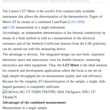
The Linseis LZT Meter is the world’s first commercially available
instrument that allows the determination of the thermoelectric Figure of
Merrit
ZT
by means of a combined LaserFlash (
LFA 1000
)
and
LSR
measurement in a single instrument.
Accordingly, an independent determination of the thermal conductivity by
means of a flash method as well as a measurement of the electrical
resistance and of the Seebeck-Coefficient (known from the LSR platform)
can be carried out with this measuring device.
The advantage is obvious: The integrated design can save both, expensive
laboratory space and unnecessary costs for double furnaces, measuring
electronics and other equipment. Thus, the
LZT-Meter
is the ideal solution
for research and development applications where the focus is not set on
high sample throughput but on measurement quality and cost-efficiency.
Because for the complete
ZT-
characterization of the sample, a single, disk-
shaped geometry is completely sufficient.
Advantages of the combined measurement:
Measurement of a single sample