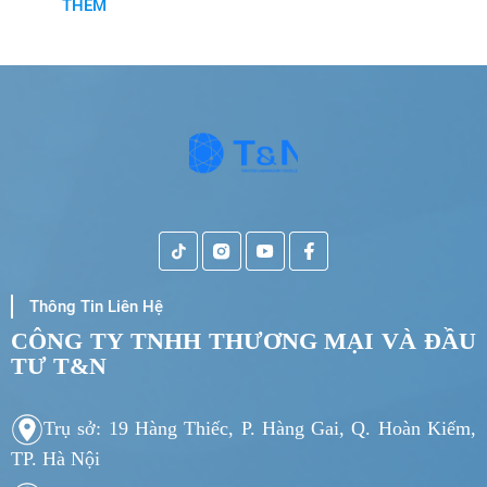
THÊM
Thông Tin Liên Hệ
CÔNG TY TNHH THƯƠNG MẠI VÀ ĐẦU
TƯ T&N
Trụ sở: 19 Hàng Thiếc, P. Hàng Gai, Q. Hoàn Kiếm,
TP. Hà Nội